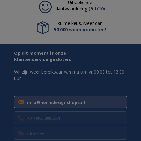
Uitstekende
klantwaardering
(9.1/10)
Ruime keus. Meer dan
50.000 woonproducten!
Op dit moment is onze
klantenservice gesloten.
Wij zijn weer bereikbaar van ma t/m vr 09.00 tot 13.00
uur.
info@homedesignshops.nl
+31(0)85 888 3671
Chatten