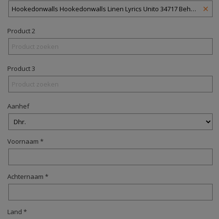
✕
Product 2
Product 3
Aanhef
Voornaam *
Achternaam *
Land *