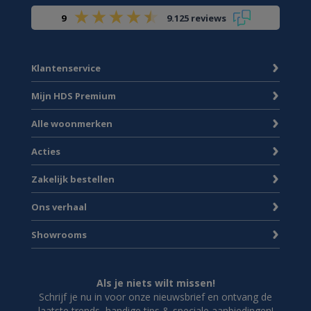
9
9.125 reviews
Klantenservice
Mijn HDS Premium
Alle woonmerken
Acties
Zakelijk bestellen
Ons verhaal
Showrooms
Als je niets wilt missen!
Schrijf je nu in voor onze nieuwsbrief en ontvang de
laatste trends, handige tips & speciale aanbiedingen!