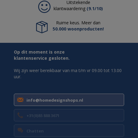
Uitstekende
klantwaardering
(9.1/10)
Ruime keus. Meer dan
50.000 woonproducten!
Op dit moment is onze
klantenservice gesloten.
Wij zijn weer bereikbaar van ma t/m vr 09.00 tot 13.00
uur.
info@homedesignshops.nl
+31(0)85 888 3671
Chatten