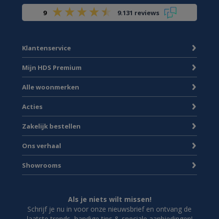
9
9.131 reviews
Klantenservice
Mijn HDS Premium
Alle woonmerken
Acties
Zakelijk bestellen
Ons verhaal
Showrooms
Als je niets wilt missen!
Schrijf je nu in voor onze nieuwsbrief en ontvang de
laatste trends, handige tips & speciale aanbiedingen!