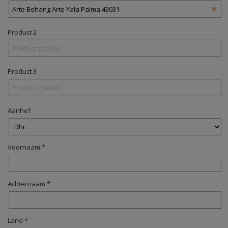
✕
Product 2
Product 3
Aanhef
Voornaam *
Achternaam *
Land *