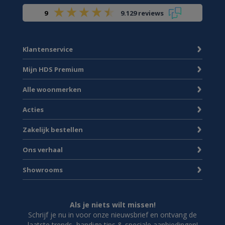
9
9.129 reviews
Klantenservice
Mijn HDS Premium
Alle woonmerken
Acties
Zakelijk bestellen
Ons verhaal
Showrooms
Als je niets wilt missen!
Schrijf je nu in voor onze nieuwsbrief en ontvang de
laatste trends, handige tips & speciale aanbiedingen!