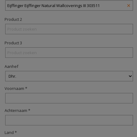
✕
Product 2
Product 3
Aanhef
Voornaam *
Achternaam *
Land *