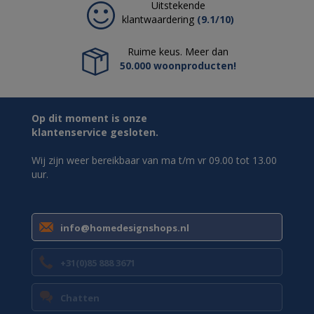
Uitstekende
klantwaardering
(9.1/10)
Ruime keus. Meer dan
50.000 woonproducten!
Op dit moment is onze
klantenservice gesloten.
Wij zijn weer bereikbaar van ma t/m vr 09.00 tot 13.00
uur.
info@homedesignshops.nl
+31(0)85 888 3671
Chatten