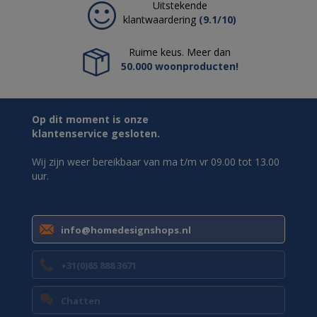
Uitstekende
klantwaardering
(9.1/10)
Ruime keus. Meer dan
50.000 woonproducten!
Op dit moment is onze
klantenservice gesloten.
Wij zijn weer bereikbaar van ma t/m vr 09.00 tot 13.00
uur.
info@homedesignshops.nl
+31(0)85 888 3671
Chatten