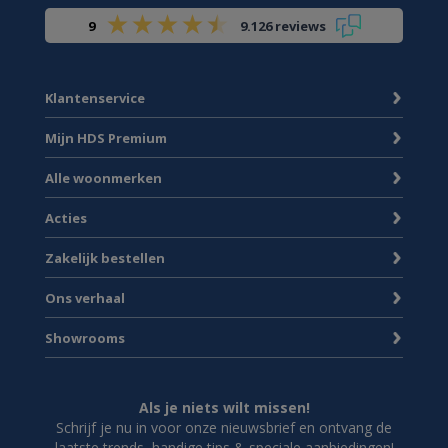
9
9.126 reviews
Klantenservice
Mijn HDS Premium
Alle woonmerken
Acties
Zakelijk bestellen
Ons verhaal
Showrooms
Als je niets wilt missen!
Schrijf je nu in voor onze nieuwsbrief en ontvang de
laatste trends, handige tips & speciale aanbiedingen!