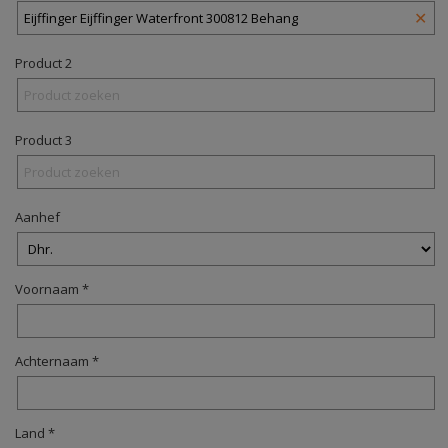
✕
Product 2
Product 3
Aanhef
Voornaam *
Achternaam *
Land *