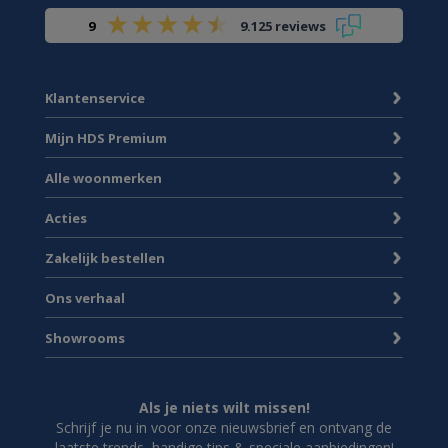
9
9.125 reviews
Klantenservice
Mijn HDS Premium
Alle woonmerken
Acties
Zakelijk bestellen
Ons verhaal
Showrooms
Als je niets wilt missen!
Schrijf je nu in voor onze nieuwsbrief en ontvang de
laatste trends, handige tips & speciale aanbiedingen!