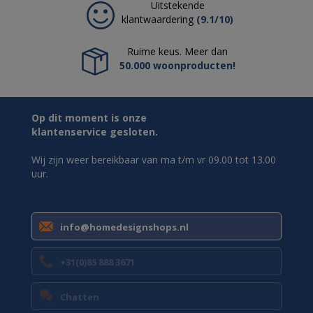
Uitstekende
klantwaardering
(9.1/10)
Ruime keus. Meer dan
50.000 woonproducten!
Op dit moment is onze
klantenservice gesloten.
Wij zijn weer bereikbaar van ma t/m vr 09.00 tot 13.00
uur.
info@homedesignshops.nl
+31(0)85 888 3671
Chatten