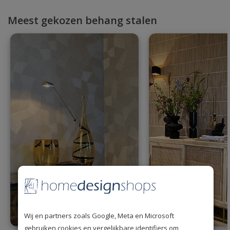
Meest gekozen behang stalen
Wij en partners zoals Google, Meta en Microsoft
gebruiken cookies en vergelijkbare identifiers om