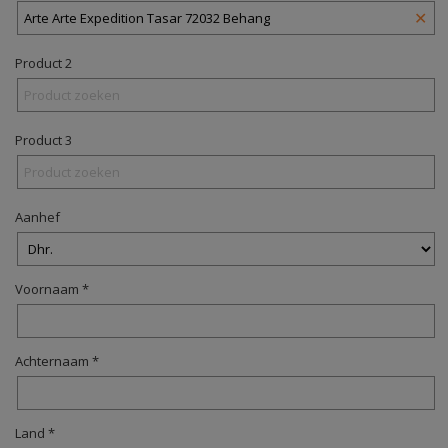
✕
Product 2
Product 3
Aanhef
Voornaam *
Achternaam *
Land *