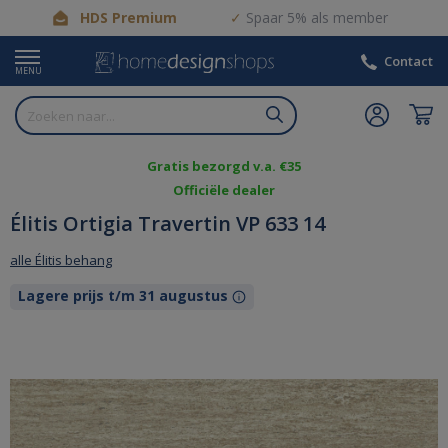
HDS Premium
Spaar 5% als member
Contact
MENU
Gratis bezorgd v.a. €35
Officiële dealer
Élitis Ortigia Travertin VP 633 14
alle Élitis behang
Lagere prijs t/m 31 augustus