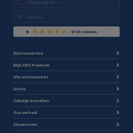
+31(0)85 888 3671
Chatten
9
9.131 reviews
Klantenservice
Mijn HDS Premium
Alle woonmerken
Acties
Zakelijk bestellen
Ons verhaal
Showrooms