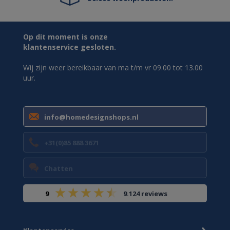
Op dit moment is onze
klantenservice gesloten.
Wij zijn weer bereikbaar van ma t/m vr 09.00 tot 13.00
uur.
info@homedesignshops.nl
+31(0)85 888 3671
Chatten
9
9.124 reviews