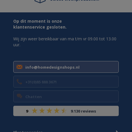
Op dit moment is onze
klantenservice gesloten.
Wij zijn weer bereikbaar van ma t/m vr 09.00 tot 13.00
uur.
info@homedesignshops.nl
+31(0)85 888 3671
Chatten
9
9.130 reviews