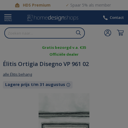
HDS Premium
Spaar 5% als member
Contact
MENU
Gratis bezorgd v.a. €35
Officiële dealer
Élitis Ortigia Disegno VP 961 02
alle Élitis behang
Lagere prijs t/m 31 augustus