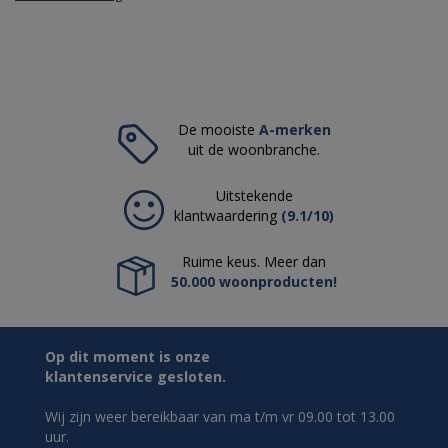
De mooiste
A-merken
uit de woonbranche.
Uitstekende
klantwaardering
(9.1/10)
Ruime keus. Meer dan
50.000 woonproducten!
Op dit moment is onze
klantenservice gesloten.
Wij zijn weer bereikbaar van ma t/m vr 09.00 tot 13.00
uur.