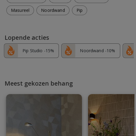
Masureel
Noordwand
Pip
Lopende acties
Pip Studio -15%
Noordwand -10%
Meest gekozen behang