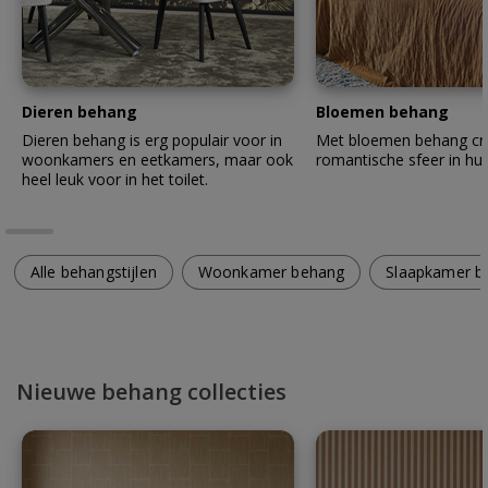
Dieren behang
Bloemen behang
Dieren behang is erg populair voor in
Met bloemen behang cre
woonkamers en eetkamers, maar ook
romantische sfeer in hui
heel leuk voor in het toilet.
Alle behangstijlen
Woonkamer behang
Slaapkamer b
Nieuwe behang collecties