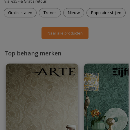
v.a. €35,- & Gratis retour.
Gratis stalen
Trends
Nieuw
Populaire stijlen
Naar alle producten
Top behang merken