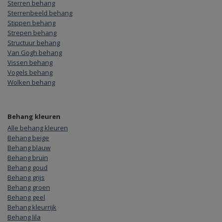
Sterren behang
Sterrenbeeld behang
Stippen behang
Strepen behang
Structuur behang
Van Gogh behang
Vissen behang
Vogels behang
Wolken behang
Behang kleuren
Alle behang kleuren
Behang beige
Behang blauw
Behang bruin
Behang goud
Behang grijs
Behang groen
Behang geel
Behang kleurrijk
Behang lila