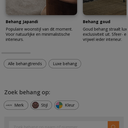
Behang Japandi
Behang goud
Populaire woonstijl van dit moment.
Goud behang straalt lux
Voor natuurlijke en minimalistische
exclusiviteit uit. Sfeer- en
interieurs.
vrijwel ieder interieur.
Alle behangtrends
Luxe behang
Zoek behang op:
Merk
Stijl
Kleur