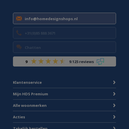
info@homedesignshops.nl
+31(0)85 888 3671
Chatten
9
9.125 reviews
Klantenservice
Mijn HDS Premium
Alle woonmerken
Acties
Zakelijk bestellen