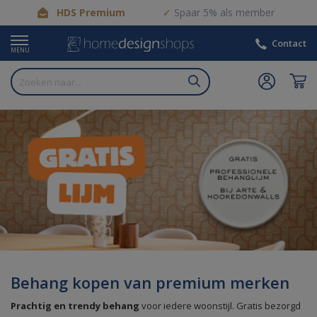
HDS Premium
Spaar 5% als member
Contact
MENU
Behang kopen van premium merken
Prachtig en trendy behang
voor iedere woonstijl. Gratis bezorgd