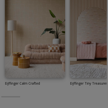
Eijffinger Calm Crafted
Eijffinger Tiny Treasures