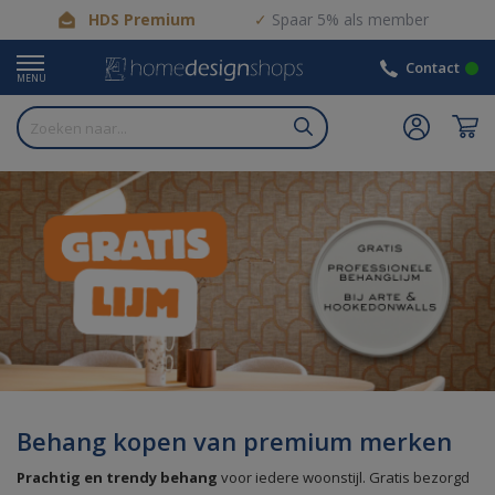
HDS Premium
Spaar 5% als member
Contact
MENU
Behang kopen van premium merken
Prachtig en trendy behang
voor iedere woonstijl. Gratis bezorgd