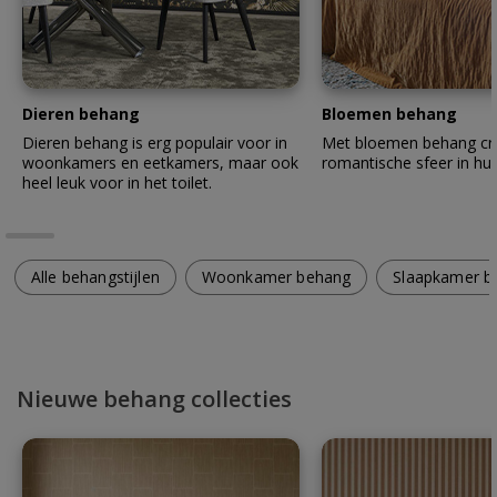
Dieren behang
Bloemen behang
Dieren behang is erg populair voor in
Met bloemen behang cre
woonkamers en eetkamers, maar ook
romantische sfeer in hui
heel leuk voor in het toilet.
Alle behangstijlen
Woonkamer behang
Slaapkamer b
Nieuwe behang collecties