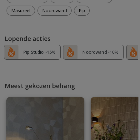
Masureel
Noordwand
Pip
Lopende acties
Pip Studio -15%
Noordwand -10%
Meest gekozen behang