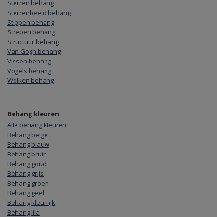
Sterren behang
Sterrenbeeld behang
Stippen behang
Strepen behang
Structuur behang
Van Gogh behang
Vissen behang
Vogels behang
Wolken behang
Behang kleuren
Alle behang kleuren
Behang beige
Behang blauw
Behang bruin
Behang goud
Behang grijs
Behang groen
Behang geel
Behang kleurrijk
Behang lila