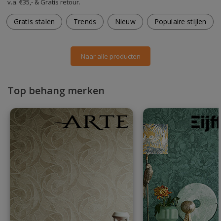
v.a. €35,- & Gratis retour.
Gratis stalen
Trends
Nieuw
Populaire stijlen
Naar alle producten
Top behang merken