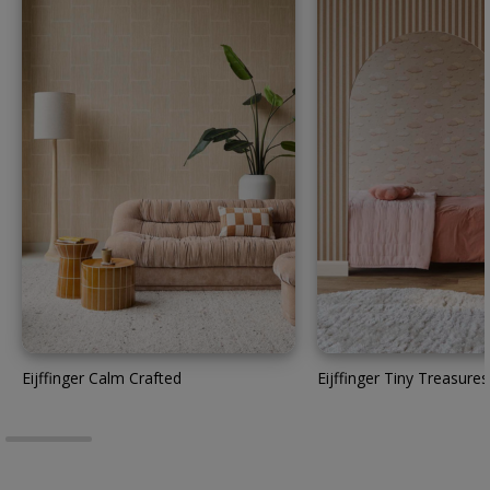
Eijffinger Calm Crafted
Eijffinger Tiny Treasures