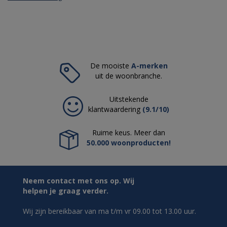
De mooiste
A-merken
uit de woonbranche.
Uitstekende
klantwaardering
(9.1/10)
Ruime keus. Meer dan
50.000 woonproducten!
Neem contact met ons op. Wij
helpen je graag verder.
Wij zijn bereikbaar van ma t/m vr 09.00 tot 13.00 uur.