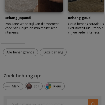
Behang Japandi
Behang goud
Populaire woonstijl van dit moment.
Goud behang straalt lux
Voor natuurlijke en minimalistische
exclusiviteit uit. Sfeer- en
interieurs.
vrijwel ieder interieur.
Alle behangtrends
Luxe behang
Zoek behang op:
Merk
Stijl
Kleur