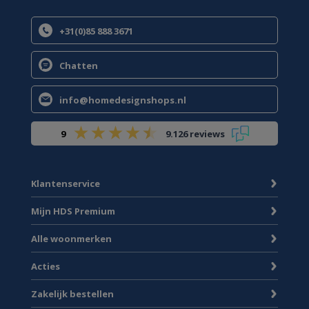
+31(0)85 888 3671
Chatten
info@homedesignshops.nl
9
9.126 reviews
Klantenservice
Mijn HDS Premium
Alle woonmerken
Acties
Zakelijk bestellen