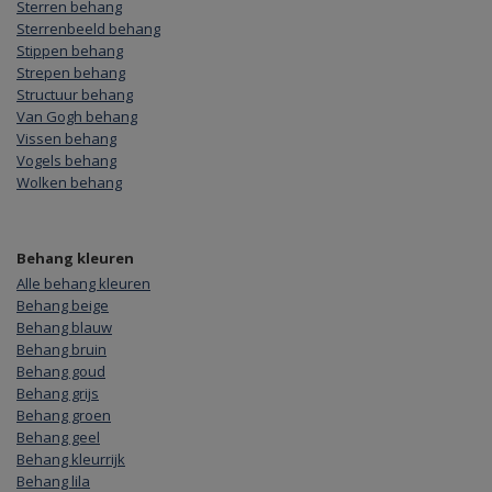
Sterren behang
Sterrenbeeld behang
Stippen behang
Strepen behang
Structuur behang
Van Gogh behang
Vissen behang
Vogels behang
Wolken behang
Behang kleuren
Alle behang kleuren
Behang beige
Behang blauw
Behang bruin
Behang goud
Behang grijs
Behang groen
Behang geel
Behang kleurrijk
Behang lila