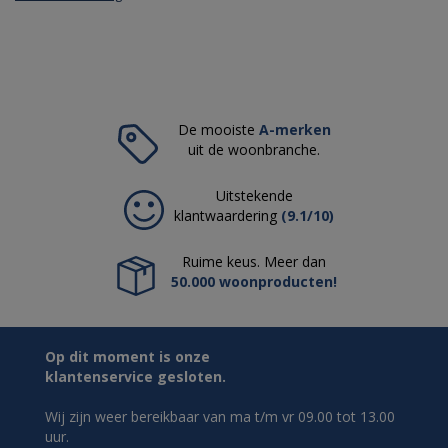
De mooiste
A-merken
uit de woonbranche.
Uitstekende
klantwaardering
(9.1/10)
Ruime keus. Meer dan
50.000 woonproducten!
Op dit moment is onze
klantenservice gesloten.
Wij zijn weer bereikbaar van ma t/m vr 09.00 tot 13.00
uur.