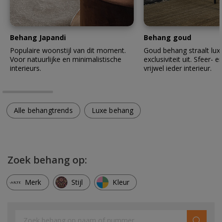
Behang Japandi
Behang goud
Populaire woonstijl van dit moment.
Goud behang straalt lux
Voor natuurlijke en minimalistische
exclusiviteit uit. Sfeer- en
interieurs.
vrijwel ieder interieur.
Alle behangtrends
Luxe behang
Zoek behang op:
Merk
Stijl
Kleur