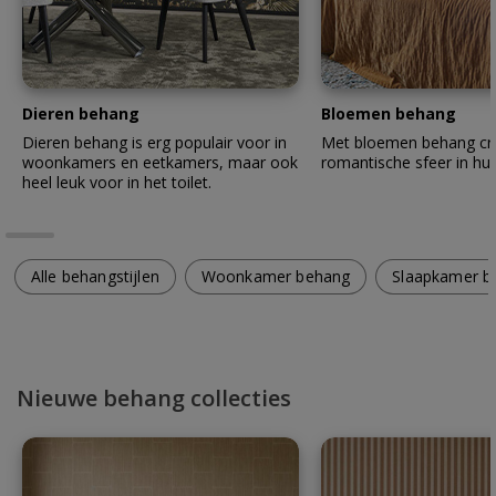
Dieren behang
Bloemen behang
Dieren behang is erg populair voor in
Met bloemen behang cre
woonkamers en eetkamers, maar ook
romantische sfeer in hui
heel leuk voor in het toilet.
Alle behangstijlen
Woonkamer behang
Slaapkamer b
Nieuwe behang collecties