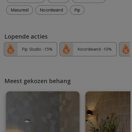
Masureel
Noordwand
Pip
Lopende acties
Pip Studio -15%
Noordwand -10%
Meest gekozen behang