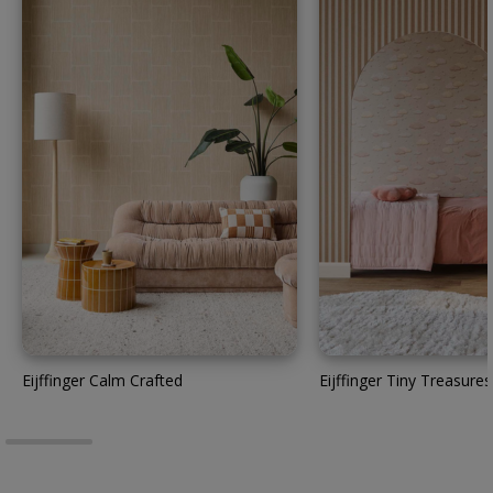
Eijffinger Calm Crafted
Eijffinger Tiny Treasures