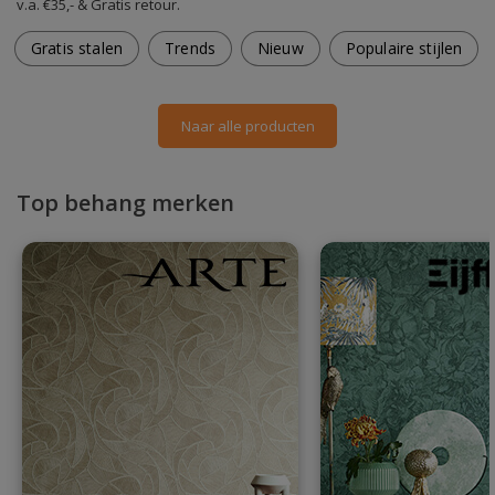
v.a. €35,- & Gratis retour.
Gratis stalen
Trends
Nieuw
Populaire stijlen
Naar alle producten
Top behang merken