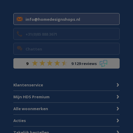
info@homedesignshops.nl
+31(0)85 888 3671
Chatten
9
9.129 reviews
Klantenservice
Mijn HDS Premium
Alle woonmerken
Acties
Zakelijk bestellen