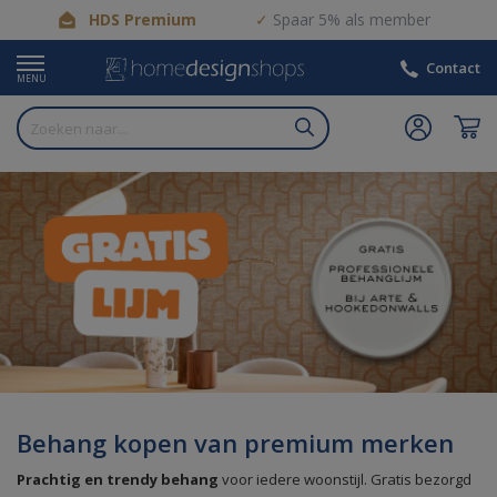
HDS Premium
Spaar 5% als member
Contact
MENU
Behang kopen van premium merken
Prachtig en trendy behang
voor iedere woonstijl. Gratis bezorgd