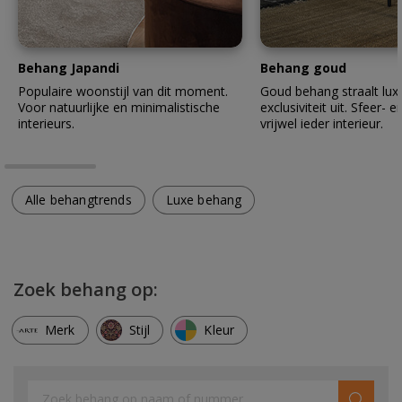
Behang Japandi
Behang goud
Populaire woonstijl van dit moment.
Goud behang straalt lux
Voor natuurlijke en minimalistische
exclusiviteit uit. Sfeer- en
interieurs.
vrijwel ieder interieur.
Alle behangtrends
Luxe behang
Zoek behang op:
Merk
Stijl
Kleur