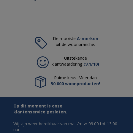
De mooiste
A-merken
uit de woonbranche.
Uitstekende
klantwaardering
(9.1/10)
Ruime keus. Meer dan
50.000 woonproducten!
Op dit moment is onze
klantenservice gesloten.
Wij zijn weer bereikbaar van ma t/m vr 09.00 tot 13.00
uur.