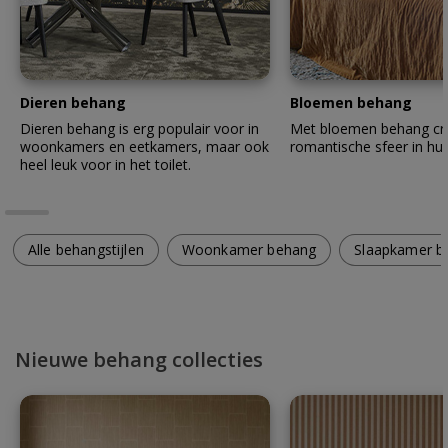
Dieren behang
Bloemen behang
Dieren behang is erg populair voor in
Met bloemen behang cre
woonkamers en eetkamers, maar ook
romantische sfeer in hui
heel leuk voor in het toilet.
Alle behangstijlen
Woonkamer behang
Slaapkamer b
Nieuwe behang collecties