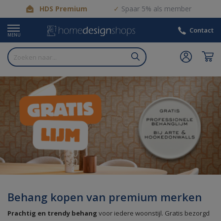
HDS Premium
Spaar 5% als member
Contact
MENU
Behang kopen van premium merken
Prachtig en trendy behang
voor iedere woonstijl. Gratis bezorgd