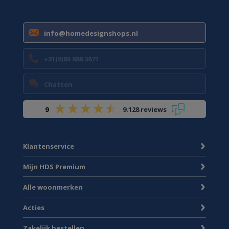
info@homedesignshops.nl
+31(0)85 888 3671
Chatten
9
9.128 reviews
Klantenservice
Mijn HDS Premium
Alle woonmerken
Acties
Zakelijk bestellen