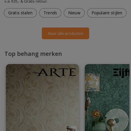
v.a. €35,- & Gratis retour.
Gratis stalen
Trends
Nieuw
Populaire stijlen
Naar alle producten
Top behang merken