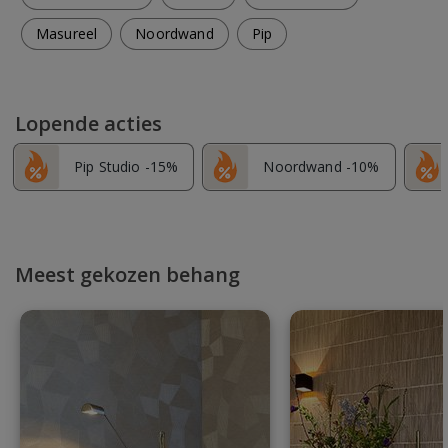
Masureel
Noordwand
Pip
Lopende acties
Pip Studio -15%
Noordwand -10%
Meest gekozen behang