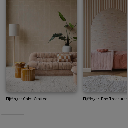
Eijffinger Calm Crafted
Eijffinger Tiny Treasures