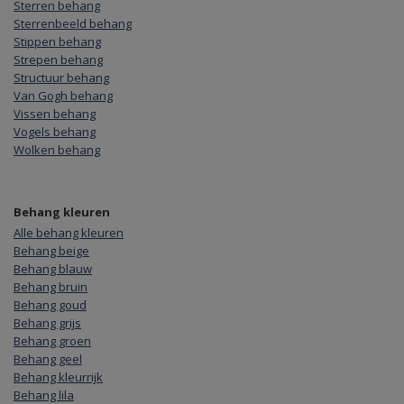
Sterren behang
Sterrenbeeld behang
Stippen behang
Strepen behang
Structuur behang
Van Gogh behang
Vissen behang
Vogels behang
Wolken behang
Behang kleuren
Alle behang kleuren
Behang beige
Behang blauw
Behang bruin
Behang goud
Behang grijs
Behang groen
Behang geel
Behang kleurrijk
Behang lila