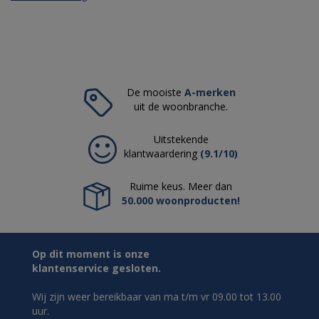
De mooiste
A-merken
uit de woonbranche.
Uitstekende
klantwaardering
(9.1/10)
Ruime keus. Meer dan
50.000 woonproducten!
Op dit moment is onze
klantenservice gesloten.
Wij zijn weer bereikbaar van ma t/m vr 09.00 tot 13.00
uur.