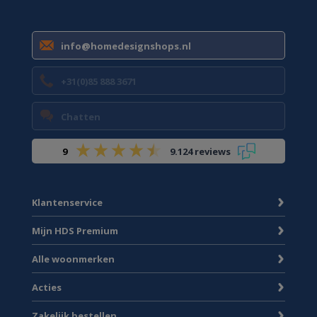
info@homedesignshops.nl
+31(0)85 888 3671
Chatten
9
9.124 reviews
Klantenservice
Mijn HDS Premium
Alle woonmerken
Acties
Zakelijk bestellen