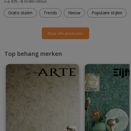
v.a. €35,- & Gratis retour.
Gratis stalen
Trends
Nieuw
Populaire stijlen
Naar alle producten
Top behang merken