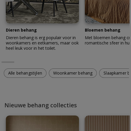
Dieren behang
Bloemen behang
Dieren behang is erg populair voor in
Met bloemen behang cre
woonkamers en eetkamers, maar ook
romantische sfeer in hui
heel leuk voor in het toilet.
Alle behangstijlen
Woonkamer behang
Slaapkamer b
Nieuwe behang collecties