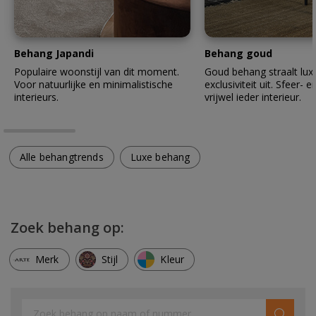
Behang Japandi
Behang goud
Populaire woonstijl van dit moment.
Goud behang straalt lux
Voor natuurlijke en minimalistische
exclusiviteit uit. Sfeer- en
interieurs.
vrijwel ieder interieur.
Alle behangtrends
Luxe behang
Zoek behang op:
Merk
Stijl
Kleur