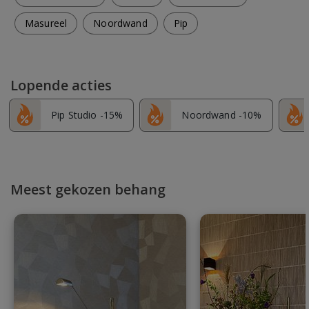
Masureel
Noordwand
Pip
Lopende acties
Pip Studio -15%
Noordwand -10%
Meest gekozen behang