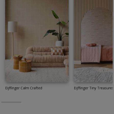
Eijffinger Calm Crafted
Eijffinger Tiny Treasures