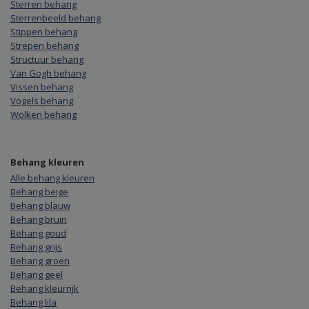
Sterren behang
Sterrenbeeld behang
Stippen behang
Strepen behang
Structuur behang
Van Gogh behang
Vissen behang
Vogels behang
Wolken behang
Behang kleuren
Alle behang kleuren
Behang beige
Behang blauw
Behang bruin
Behang goud
Behang grijs
Behang groen
Behang geel
Behang kleurrijk
Behang lila