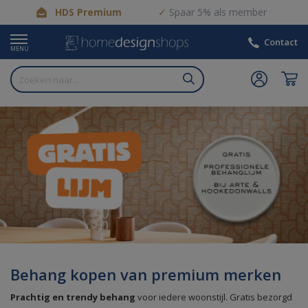
HDS Premium
Spaar 5% als member
Contact
MENU
Behang kopen van premium merken
Prachtig en trendy behang
voor iedere woonstijl. Gratis bezorgd