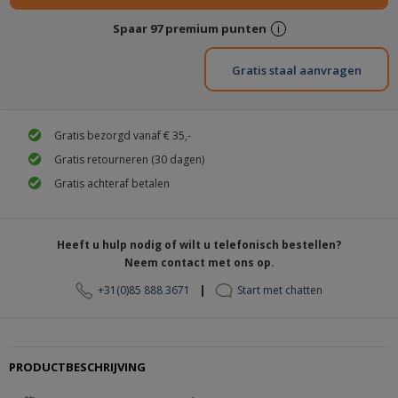
Spaar
97
premium punten
i
Gratis staal aanvragen
Gratis bezorgd vanaf € 35,-
Gratis retourneren (30 dagen)
Gratis achteraf betalen
Heeft u hulp nodig of wilt u telefonisch bestellen?
Neem contact met ons op.
|
+31(0)85 888 3671
Start met chatten
PRODUCTBESCHRIJVING