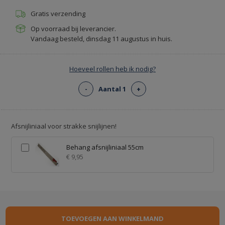
Gratis verzending
Op voorraad bij leverancier.
Vandaag besteld, dinsdag 11 augustus in huis.
Hoeveel rollen heb ik nodig?
-
Aantal 1
+
Afsnijliniaal voor strakke snijlijnen!
Behang afsnijliniaal 55cm
€ 9,95