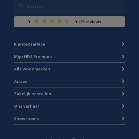
Chatten
9
9.125 reviews
Klantenservice
Mijn HDS Premium
Alle woonmerken
Acties
Zakelijk bestellen
Ons verhaal
Showrooms