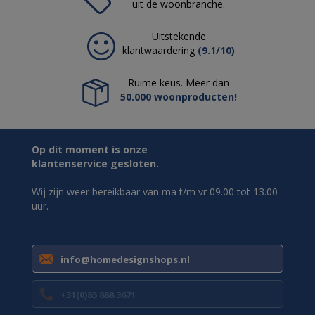
uit de woonbranche.
Uitstekende
klantwaardering
(9.1/10)
Ruime keus. Meer dan
50.000 woonproducten!
Op dit moment is onze
klantenservice gesloten.
Wij zijn weer bereikbaar van ma t/m vr 09.00 tot 13.00
uur.
info@homedesignshops.nl
+31(0)85 888 3671