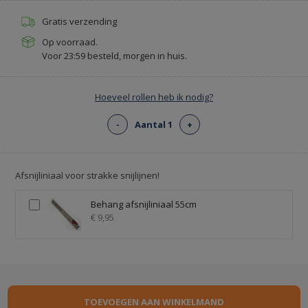
Gratis verzending
Op voorraad.
Voor 23:59 besteld, morgen in huis.
Hoeveel rollen heb ik nodig?
-
Aantal 1
+
Afsnijliniaal voor strakke snijlijnen!
Behang afsnijliniaal 55cm
€ 9,95