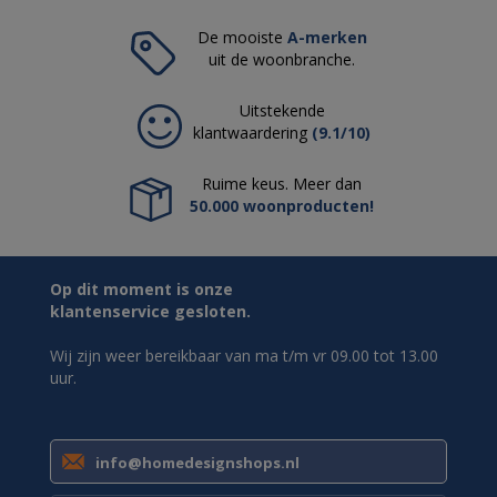
De mooiste
A-merken
uit de woonbranche.
Uitstekende
klantwaardering
(9.1/10)
Ruime keus. Meer dan
50.000 woonproducten!
Op dit moment is onze
klantenservice gesloten.
Wij zijn weer bereikbaar van ma t/m vr 09.00 tot 13.00
uur.
info@homedesignshops.nl