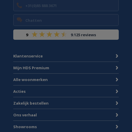
+31(0)85 888 3671
Chatten
9
9.125 reviews
Klantenservice
Mijn HDS Premium
Alle woonmerken
Acties
Zakelijk bestellen
Ons verhaal
Showrooms