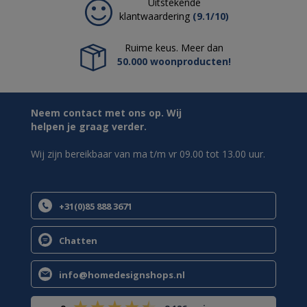
Uitstekende
klantwaardering
(9.1/10)
Ruime keus. Meer dan
50.000 woonproducten!
Neem contact met ons op. Wij
helpen je graag verder.
Wij zijn bereikbaar van ma t/m vr 09.00 tot 13.00 uur.
+31(0)85 888 3671
Chatten
info@homedesignshops.nl