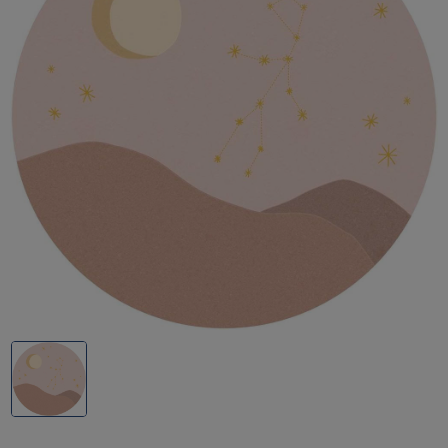
PAINTING
THE
PAST