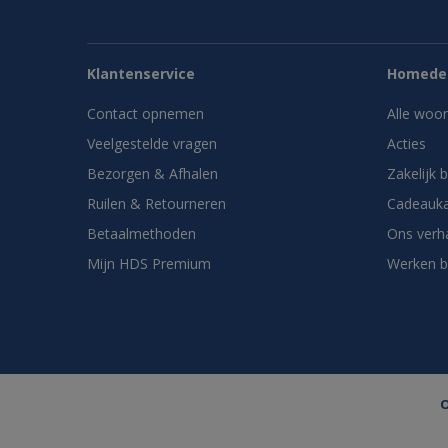
Klantenservice
Homedes
Contact opnemen
Alle woo
Veelgestelde vragen
Acties
Bezorgen & Afhalen
Zakelijk 
Ruilen & Retourneren
Cadeauka
Betaalmethoden
Ons verh
Mijn HDS Premium
Werken b
O