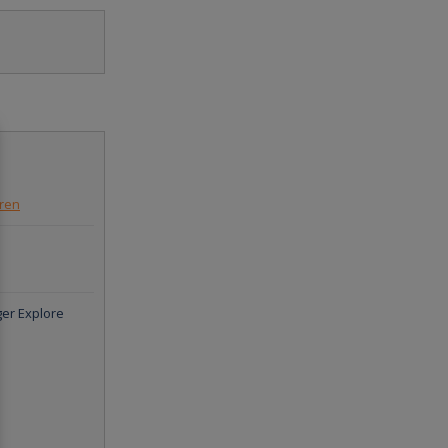
eren
nger Explore