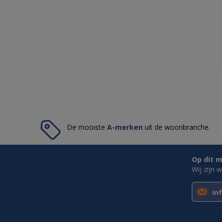
De mooiste
A-merken
uit de woonbranche.
Op dit m
Wij zijn 
in