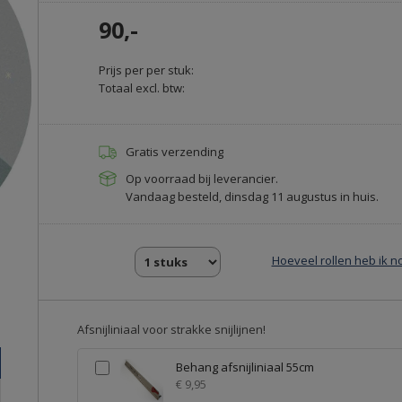
90,-
Prijs per per stuk:
Totaal excl. btw:
Gratis verzending
Op voorraad bij leverancier.
Vandaag besteld, dinsdag 11 augustus in huis.
Hoeveel rollen heb ik n
Afsnijliniaal voor strakke snijlijnen!
Behang afsnijliniaal 55cm
€ 9,95