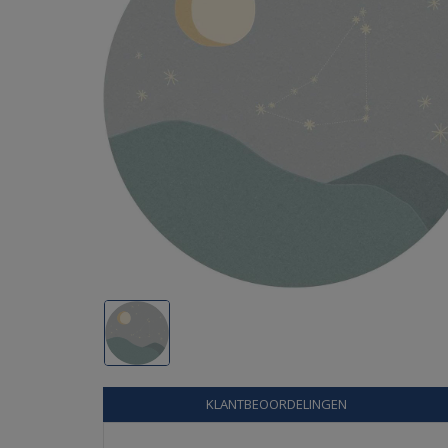
KLANTBEOORDELINGEN