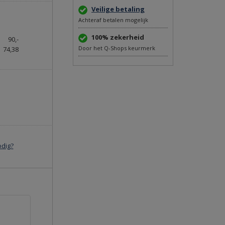
Veilige betaling
Achteraf betalen mogelijk
100% zekerheid
90,-
Door het Q-Shops keurmerk
74,38
odig?