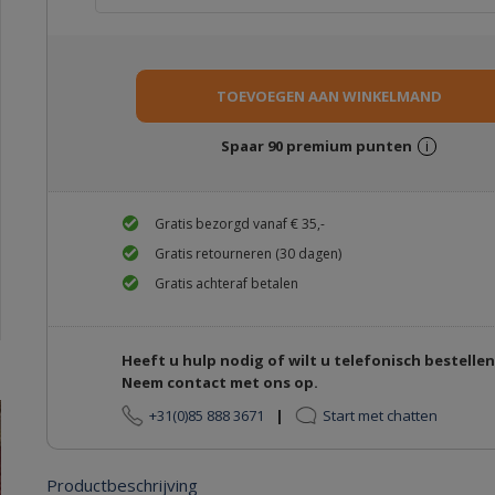
Spaar
90
premium punten
i
Gratis bezorgd vanaf € 35,-
Gratis retourneren (30 dagen)
Gratis achteraf betalen
Heeft u hulp nodig of wilt u telefonisch bestelle
Neem contact met ons op.
+31(0)85 888 3671
|
Start met chatten
Productbeschrijving