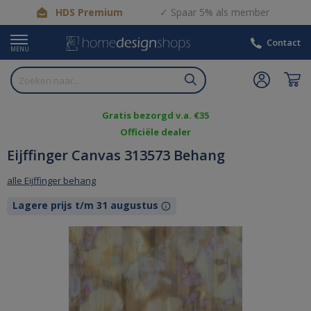
HDS Premium
Spaar 5% als member
Contact
MENU
Gratis bezorgd v.a. €35
Officiële dealer
Eijffinger Canvas 313573 Behang
alle Eijffinger behang
Lagere prijs t/m 31 augustus