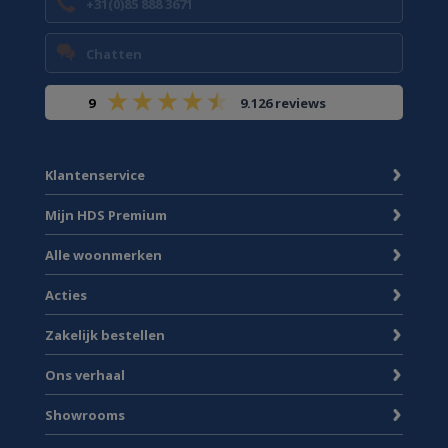
+31(0)85 888 3671
Chatten
9
9.126 reviews
Klantenservice
Mijn HDS Premium
Alle woonmerken
Acties
Zakelijk bestellen
Ons verhaal
Showrooms