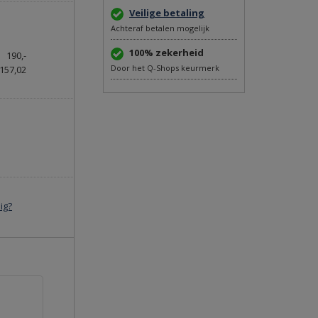
Veilige betaling
Achteraf betalen mogelijk
100% zekerheid
190,-
Door het Q-Shops keurmerk
157,02
ig?