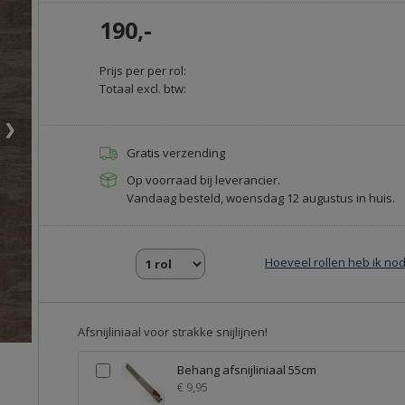
190,-
Prijs per per rol:
Totaal excl. btw:
❯
Gratis verzending
Op voorraad bij leverancier.
Vandaag besteld, woensdag 12 augustus in huis.
Hoeveel rollen heb ik nod
Afsnijliniaal voor strakke snijlijnen!
Behang afsnijliniaal 55cm
€ 9,95