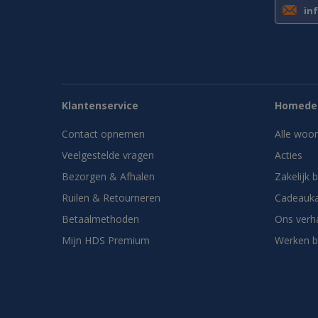
in
Klantenservice
Homedes
Contact opnemen
Alle woo
Veelgestelde vragen
Acties
Bezorgen & Afhalen
Zakelijk 
Ruilen & Retourneren
Cadeauka
Betaalmethoden
Ons verh
Mijn HDS Premium
Werken b