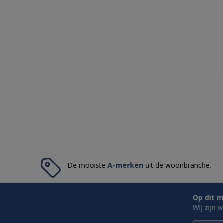
De mooiste
A-merken
uit de woonbranche.
Op dit m
Wij zijn 