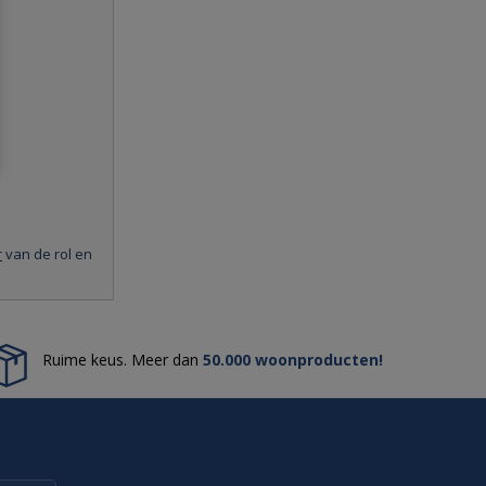
r
van de rol en
Ruime keus. Meer dan
50.000 woonproducten!