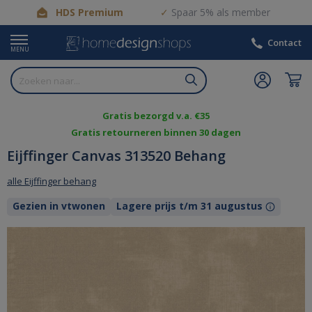
HDS Premium
Spaar 5% als member
Contact
MENU
Gratis bezorgd v.a. €35
Gratis retourneren binnen 30 dagen
Eijffinger Canvas 313520 Behang
alle Eijffinger behang
Gezien in vtwonen
Lagere prijs t/m 31 augustus