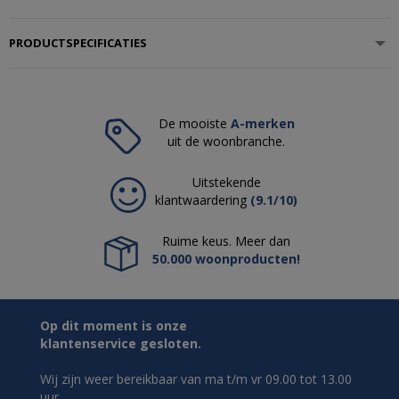
PRODUCTSPECIFICATIES
De mooiste
A-merken
uit de woonbranche.
Uitstekende
klantwaardering
(9.1/10)
Ruime keus. Meer dan
50.000 woonproducten!
Op dit moment is onze
klantenservice gesloten.
Wij zijn weer bereikbaar van ma t/m vr 09.00 tot 13.00
uur.