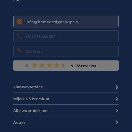
info@homedesignshops.nl
+31(0)85 888 3671
Chatten
9
9.128 reviews
Klantenservice
Mijn HDS Premium
Alle woonmerken
Acties