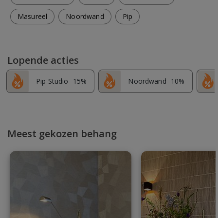
Masureel
Noordwand
Pip
Lopende acties
Pip Studio -15%
Noordwand -10%
Meest gekozen behang