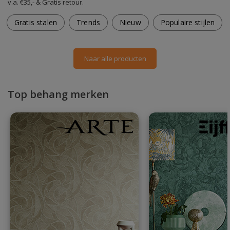
v.a. €35,- & Gratis retour.
Gratis stalen
Trends
Nieuw
Populaire stijlen
Naar alle producten
Top behang merken