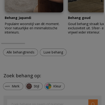
Behang Japandi
Behang goud
Populaire woonstijl van dit moment.
Goud behang straalt lux
Voor natuurlijke en minimalistische
exclusiviteit uit. Sfeer- en
interieurs.
vrijwel ieder interieur.
Alle behangtrends
Luxe behang
Zoek behang op:
Merk
Stijl
Kleur