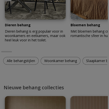
Dieren behang
Bloemen behang
Dieren behang is erg populair voor in
Met bloemen behang cre
woonkamers en eetkamers, maar ook
romantische sfeer in hui
heel leuk voor in het toilet.
Alle behangstijlen
Woonkamer behang
Slaapkamer b
Nieuwe behang collecties