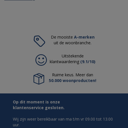
De mooiste
A-merken
uit de woonbranche.
Uitstekende
klantwaardering
(9.1/10)
Ruime keus. Meer dan
50.000 woonproducten!
Op dit moment is onze
klantenservice gesloten.
Wij zijn weer bereikbaar van ma t/m vr 09.00 tot 13.00
uur.