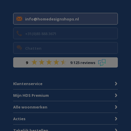
info@homedesignshops.nl
+31(0)85 888 3671
Chatten
9
9.125 reviews
Klantenservice
Mijn HDS Premium
Alle woonmerken
Acties
Zakelijk bestellen