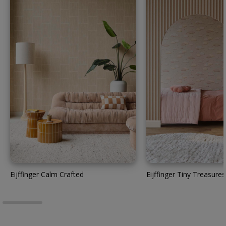
Eijffinger Calm Crafted
Eijffinger Tiny Treasures