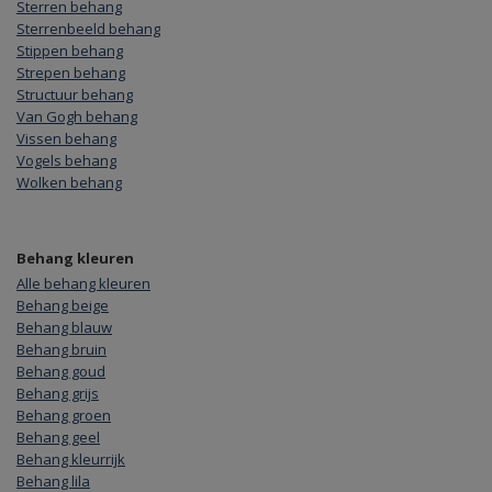
Sterren behang
Sterrenbeeld behang
Stippen behang
Strepen behang
Structuur behang
Van Gogh behang
Vissen behang
Vogels behang
Wolken behang
Behang kleuren
Alle behang kleuren
Behang beige
Behang blauw
Behang bruin
Behang goud
Behang grijs
Behang groen
Behang geel
Behang kleurrijk
Behang lila