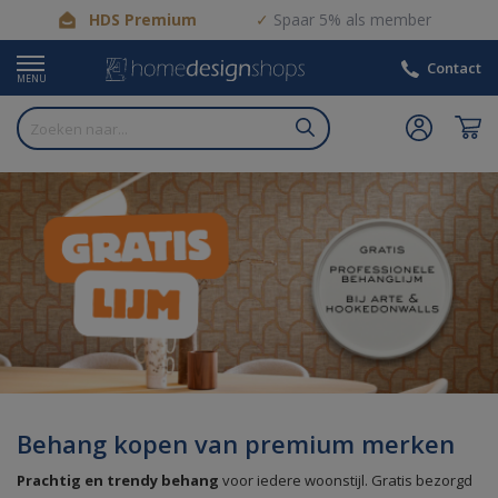
HDS Premium
Spaar 5% als member
Contact
MENU
Behang kopen van premium merken
Prachtig en trendy behang
voor iedere woonstijl. Gratis bezorgd