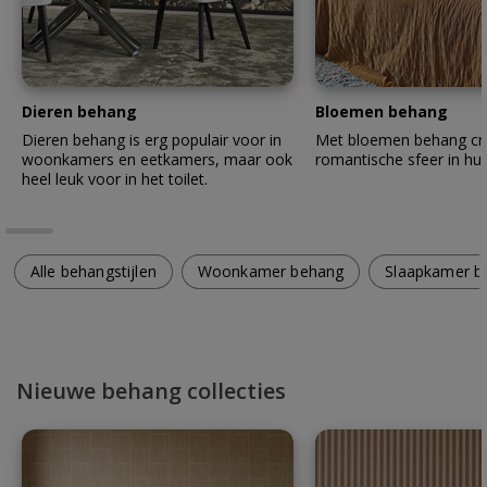
Dieren behang
Bloemen behang
Dieren behang is erg populair voor in
Met bloemen behang cre
woonkamers en eetkamers, maar ook
romantische sfeer in hui
heel leuk voor in het toilet.
Alle behangstijlen
Woonkamer behang
Slaapkamer b
Nieuwe behang collecties