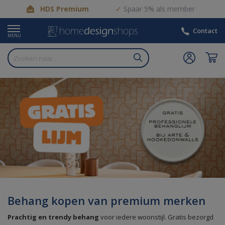
HDS Premium
Spaar 5% als member
Contact
MENU
Behang kopen van premium merken
Prachtig en trendy behang
voor iedere woonstijl. Gratis bezorgd