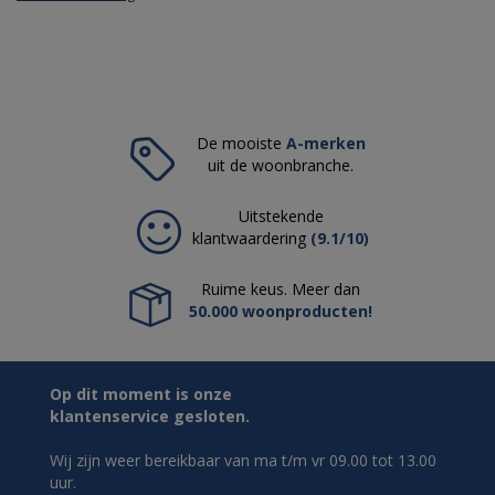
De mooiste
A-merken
uit de woonbranche.
Uitstekende
klantwaardering
(9.1/10)
Ruime keus. Meer dan
50.000 woonproducten!
Op dit moment is onze
klantenservice gesloten.
Wij zijn weer bereikbaar van ma t/m vr 09.00 tot 13.00
uur.