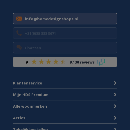
info@homedesignshops.nl
+31(0)85 888 3671
Chatten
9
9.130 reviews
Klantenservice
Mijn HDS Premium
Alle woonmerken
Acties
Zakelijk bestellen