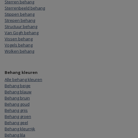
Sterren behang
Sterrenbeeld behang
Stippen behang
Strepen behang
Structuur behang
Van Gogh behang
Vissen behang
Vogels behang
Wolken behang
Behang kleuren
Alle behang kleuren
Behang beige
Behang blauw
Behang bruin
Behang goud
Behang grijs
Behang groen
Behang geel
Behang kleurrijk
Behang lila