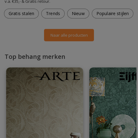
v.a. €35,- & Gratis retour.
Gratis stalen
Trends
Nieuw
Populaire stijlen
Naar alle producten
Top behang merken