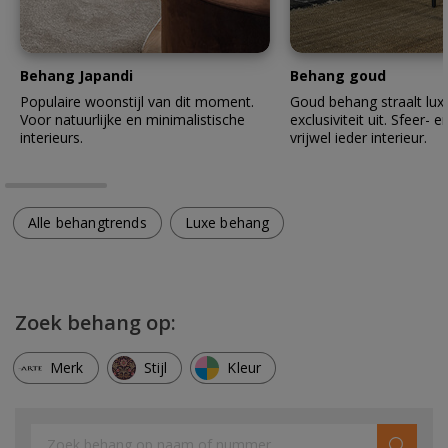
Behang Japandi
Behang goud
Populaire woonstijl van dit moment.
Goud behang straalt lux
Voor natuurlijke en minimalistische
exclusiviteit uit. Sfeer- en
interieurs.
vrijwel ieder interieur.
Alle behangtrends
Luxe behang
Zoek behang op:
Merk
Stijl
Kleur