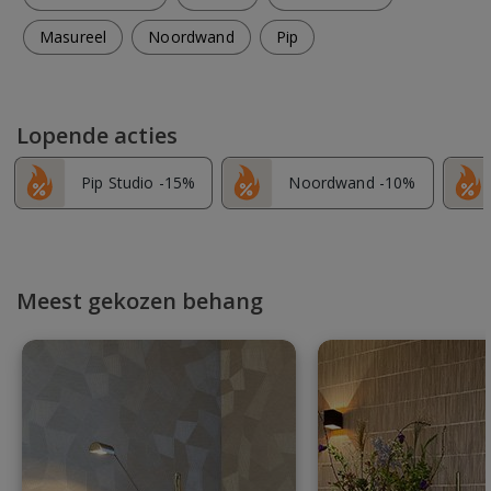
Masureel
Noordwand
Pip
Lopende acties
Pip Studio -15%
Noordwand -10%
Meest gekozen behang