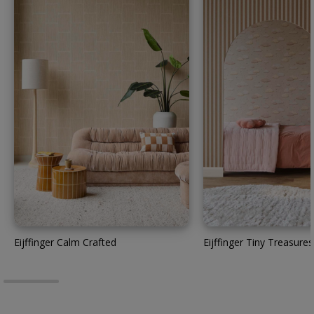
Eijffinger Calm Crafted
Eijffinger Tiny Treasures