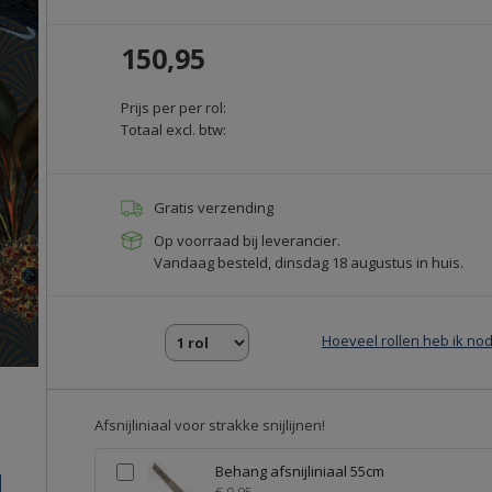
150,95
Prijs per per rol:
Totaal excl. btw:
Gratis verzending
Op voorraad bij leverancier.
Vandaag besteld, dinsdag 18 augustus in huis.
Hoeveel rollen heb ik nod
Afsnijliniaal voor strakke snijlijnen!
Behang afsnijliniaal 55cm