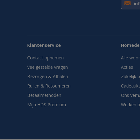
in
Klantenservice
Homedes
Contact opnemen
Alle woo
Veelgestelde vragen
Acties
Bezorgen & Afhalen
Zakelijk 
Ruilen & Retourneren
Cadeauka
Betaalmethoden
Ons verh
Mijn HDS Premium
Werken b