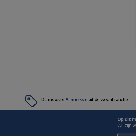
De mooiste
A-merken
uit de woonbranche.
Op dit m
Wij zijn 