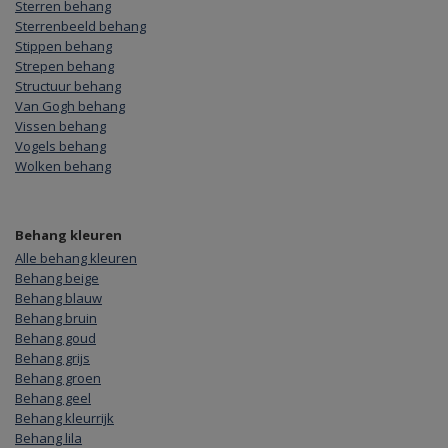
Sterren behang
Sterrenbeeld behang
Stippen behang
Strepen behang
Structuur behang
Van Gogh behang
Vissen behang
Vogels behang
Wolken behang
Behang kleuren
Alle behang kleuren
Behang beige
Behang blauw
Behang bruin
Behang goud
Behang grijs
Behang groen
Behang geel
Behang kleurrijk
Behang lila