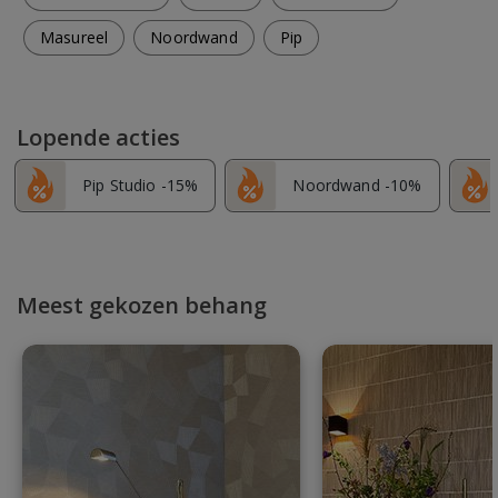
Masureel
Noordwand
Pip
Lopende acties
Pip Studio -15%
Noordwand -10%
Meest gekozen behang