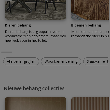
Dieren behang
Bloemen behang
Dieren behang is erg populair voor in
Met bloemen behang cre
woonkamers en eetkamers, maar ook
romantische sfeer in hui
heel leuk voor in het toilet.
Alle behangstijlen
Woonkamer behang
Slaapkamer b
Nieuwe behang collecties