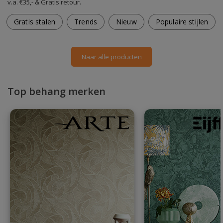
v.a. €35,- & Gratis retour.
Gratis stalen
Trends
Nieuw
Populaire stijlen
Naar alle producten
Top behang merken