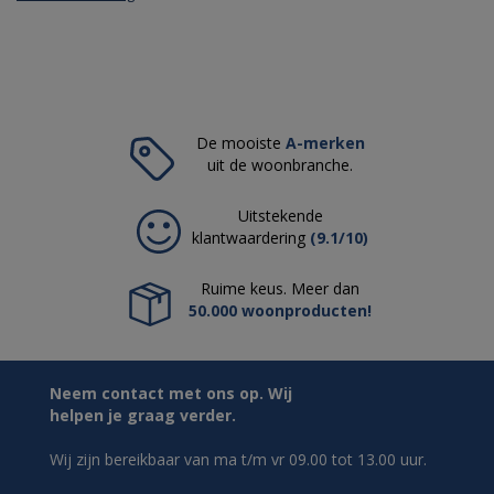
De mooiste
A-merken
uit de woonbranche.
Uitstekende
klantwaardering
(9.1/10)
Ruime keus. Meer dan
50.000 woonproducten!
Neem contact met ons op. Wij
helpen je graag verder.
Wij zijn bereikbaar van ma t/m vr 09.00 tot 13.00 uur.