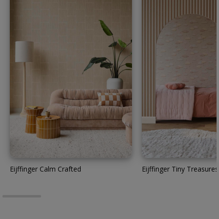
Eijffinger Calm Crafted
Eijffinger Tiny Treasures