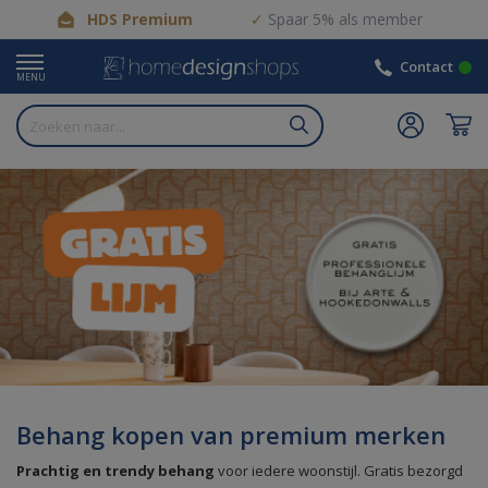
HDS Premium
Spaar 5% als member
Contact
MENU
Behang kopen van premium merken
Prachtig en trendy behang
voor iedere woonstijl. Gratis bezorgd