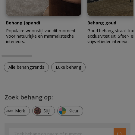
Behang Japandi
Behang goud
Populaire woonstijl van dit moment.
Goud behang straalt lux
Voor natuurlijke en minimalistische
exclusiviteit uit. Sfeer- en
interieurs.
vrijwel ieder interieur.
Alle behangtrends
Luxe behang
Zoek behang op:
Merk
Stijl
Kleur