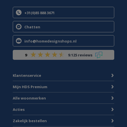
+31(0)85 888 3671
Chatten
info@homedesignshops.nl
9
9.125 reviews
Klantenservice
Mijn HDS Premium
Alle woonmerken
Acties
Zakelijk bestellen