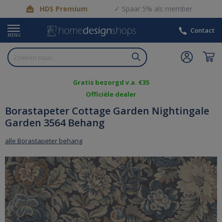
HDS Premium
Spaar 5% als member
Contact
MENU
Gratis bezorgd v.a. €35
Officiële dealer
Borastapeter Cottage Garden Nightingale
Garden 3564 Behang
alle Borastapeter behang