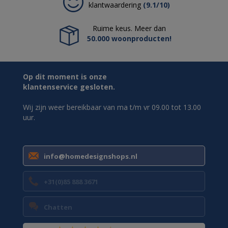
klantwaardering
(9.1/10)
Ruime keus. Meer dan
50.000 woonproducten!
Op dit moment is onze
klantenservice gesloten.
Wij zijn weer bereikbaar van ma t/m vr 09.00 tot 13.00
uur.
info@homedesignshops.nl
+31(0)85 888 3671
Chatten