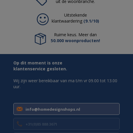
uit de woonbranche.
Uitstekende
klantwaardering
(9.1/10)
Ruime keus. Meer dan
50.000 woonproducten!
Op dit moment is onze
klantenservice gesloten.
Wij zijn weer bereikbaar van ma t/m vr 09.00 tot 13.00
uur.
info@homedesignshops.nl
+31(0)85 888 3671