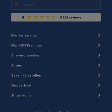
Chatten
9
9.129 reviews
Klantenservice
Mijn HDS Premium
Alle woonmerken
Acties
Zakelijk bestellen
Ons verhaal
Showrooms