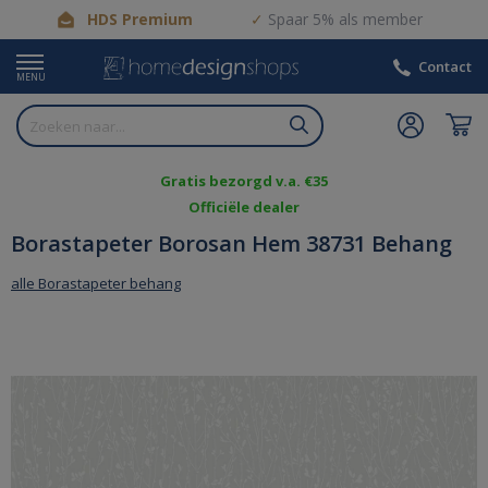
HDS Premium
Spaar 5% als member
Contact
MENU
Gratis bezorgd v.a. €35
Officiële dealer
Borastapeter Borosan Hem 38731 Behang
alle Borastapeter behang