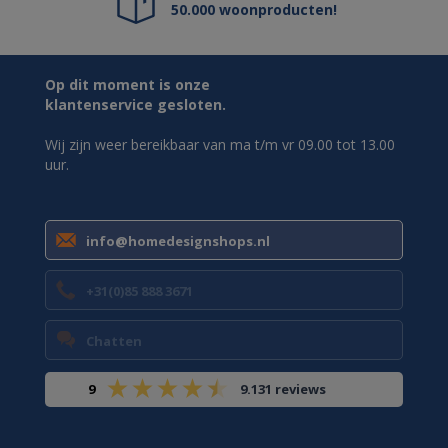
50.000 woonproducten!
Op dit moment is onze
klantenservice gesloten.
Wij zijn weer bereikbaar van ma t/m vr 09.00 tot 13.00
uur.
info@homedesignshops.nl
+31(0)85 888 3671
Chatten
9
9.131 reviews