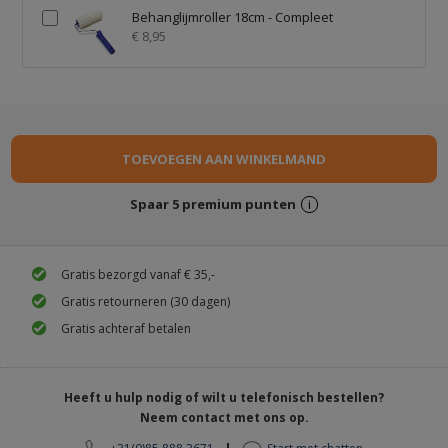
Behanglijmroller 18cm - Compleet
€ 8,95
Spaar
5
premium punten
i
Gratis bezorgd vanaf € 35,-
Gratis retourneren (30 dagen)
Gratis achteraf betalen
Heeft u hulp nodig of wilt u telefonisch bestellen?
Neem contact met ons op.
|