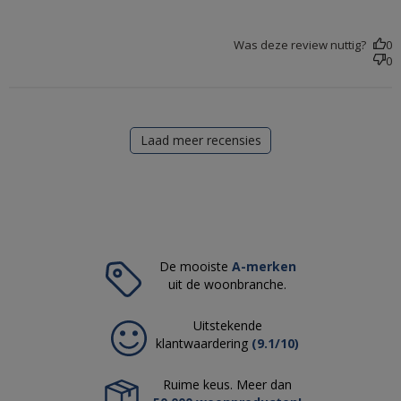
Was deze review nuttig?
0
0
Laad meer recensies
De mooiste
A-merken
uit de woonbranche.
Uitstekende
klantwaardering
(9.1/10)
Ruime keus. Meer dan