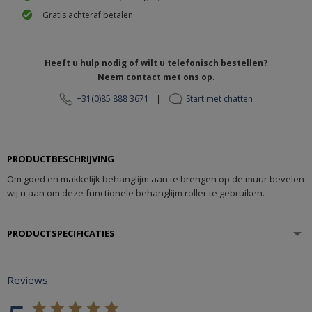
Gratis achteraf betalen
Heeft u hulp nodig of wilt u telefonisch bestellen?
Neem contact met ons op.
|
+31(0)85 888 3671
Start met chatten
PRODUCTBESCHRIJVING
Om goed en makkelijk behanglijm aan te brengen op de muur bevelen
wij u aan om deze functionele behanglijm roller te gebruiken.
PRODUCTSPECIFICATIES
Reviews
5 star rating