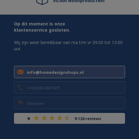
50.000 woonproducten!
Op dit moment is onze
klantenservice gesloten.
Wij zijn weer bereikbaar van ma t/m vr 09.00 tot 13.00
uur.
info@homedesignshops.nl
+31(0)85 888 3671
Chatten
9
9.126 reviews