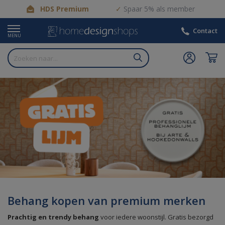
HDS Premium
Spaar 5% als member
Contact
MENU
Behang kopen van premium merken
Prachtig en trendy behang
voor iedere woonstijl. Gratis bezorgd