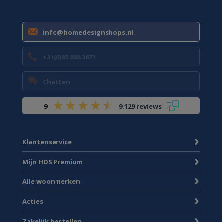
info@homedesignshops.nl
+31(0)85 888 3671
Chatten
9
9.129 reviews
Klantenservice
Mijn HDS Premium
Alle woonmerken
Acties
Zakelijk bestellen