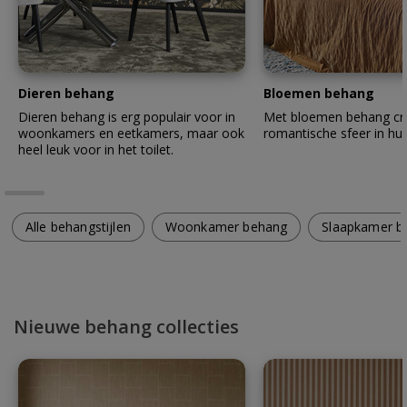
Dieren behang
Bloemen behang
Dieren behang is erg populair voor in
Met bloemen behang cre
woonkamers en eetkamers, maar ook
romantische sfeer in hui
heel leuk voor in het toilet.
Alle behangstijlen
Woonkamer behang
Slaapkamer b
Nieuwe behang collecties