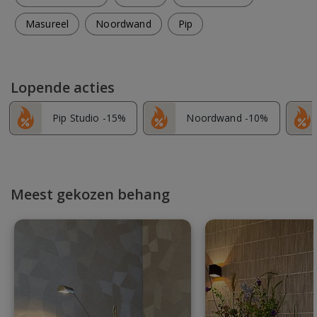
Masureel
Noordwand
Pip
Lopende acties
Pip Studio -15%
Noordwand -10%
Meest gekozen behang