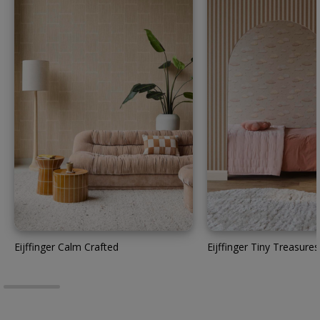
Eijffinger Calm Crafted
Eijffinger Tiny Treasures