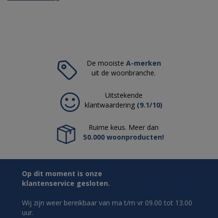
De mooiste
A-merken
uit de woonbranche.
Uitstekende
klantwaardering
(9.1/10)
Ruime keus. Meer dan
50.000 woonproducten!
Op dit moment is onze
klantenservice gesloten.
Wij zijn weer bereikbaar van ma t/m vr 09.00 tot 13.00
uur.