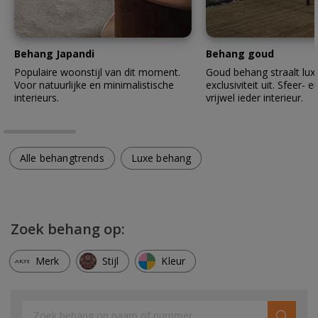
Behang Japandi
Behang goud
Populaire woonstijl van dit moment.
Goud behang straalt lux
Voor natuurlijke en minimalistische
exclusiviteit uit. Sfeer- en
interieurs.
vrijwel ieder interieur.
Alle behangtrends
Luxe behang
Zoek behang op:
Merk
Stijl
Kleur