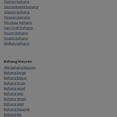
Sterren behang
Sterrenbeeld behang
Stippen behang
Strepen behang
Structuur behang
Van Gogh behang
Vissen behang
Vogels behang
Wolken behang
Behang kleuren
Alle behang kleuren
Behang beige
Behang blauw
Behang bruin
Behang goud
Behang grijs
Behang groen
Behang geel
Behang kleurrijk
Behang lila