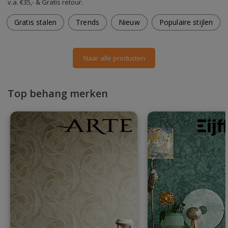
v.a. €35,- & Gratis retour.
Gratis stalen
Trends
Nieuw
Populaire stijlen
Naar alle producten
Top behang merken