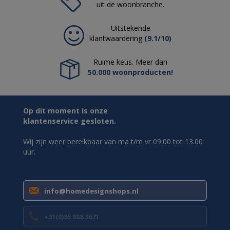
uit de woonbranche.
Uitstekende
klantwaardering
(9.1/10)
Ruime keus. Meer dan
50.000 woonproducten!
Op dit moment is onze
klantenservice gesloten.
Wij zijn weer bereikbaar van ma t/m vr 09.00 tot 13.00
uur.
info@homedesignshops.nl
+31(0)85 888 3671