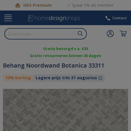
HDS Premium
Spaar 5% als member
Contact
MENU
Gratis bezorgd v.a. €35
Gratis retourneren binnen 30 dagen
Behang Noordwand Botanica 33311
10% korting
Lagere prijs t/m 31 augustus