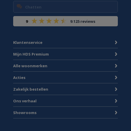
Chatten
9
9.125 reviews
Klantenservice
Mijn HDS Premium
Alle woonmerken
Acties
Zakelijk bestellen
Ons verhaal
Showrooms