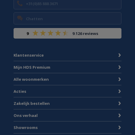
+31(0)85 888 3671
Chatten
9
9.126 reviews
Klantenservice
Mijn HDS Premium
Alle woonmerken
Acties
Zakelijk bestellen
Ons verhaal
Showrooms