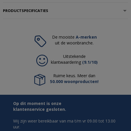
PRODUCTSPECIFICATIES
De mooiste
A-merken
uit de woonbranche.
Uitstekende
klantwaardering
(9.1/10)
Ruime keus. Meer dan
50.000 woonproducten!
Op dit moment is onze
klantenservice gesloten.
Wij zijn weer bereikbaar van ma t/m vr 09.00 tot 13.00
uur.