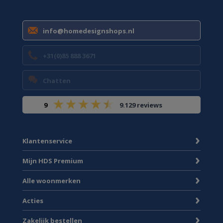
info@homedesignshops.nl
+31(0)85 888 3671
Chatten
9
9.129 reviews
Klantenservice
Mijn HDS Premium
Alle woonmerken
Acties
Zakelijk bestellen