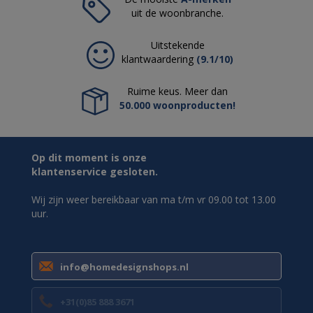
uit de woonbranche.
Uitstekende
klantwaardering
(9.1/10)
Ruime keus. Meer dan
50.000 woonproducten!
Op dit moment is onze
klantenservice gesloten.
Wij zijn weer bereikbaar van ma t/m vr 09.00 tot 13.00
uur.
info@homedesignshops.nl
+31(0)85 888 3671