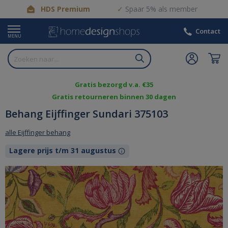
HDS Premium
Spaar 5% als member
Contact
MENU
Gratis bezorgd v.a. €35
Gratis retourneren binnen 30 dagen
Behang Eijffinger Sundari 375103
alle Eijffinger behang
Lagere prijs t/m 31 augustus