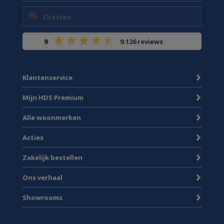
Chatten
9
9.126 reviews
Klantenservice
Mijn HDS Premium
Alle woonmerken
Acties
Zakelijk bestellen
Ons verhaal
Showrooms