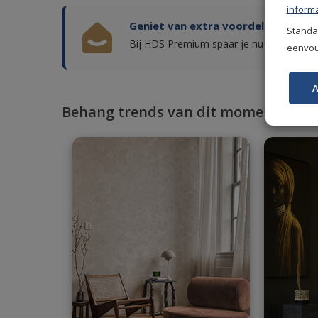
informa
Geniet van extra voordelen!
Standaa
Bij HDS Premium spaar je nu punten voor
eenvoud
A
Behang trends van dit moment