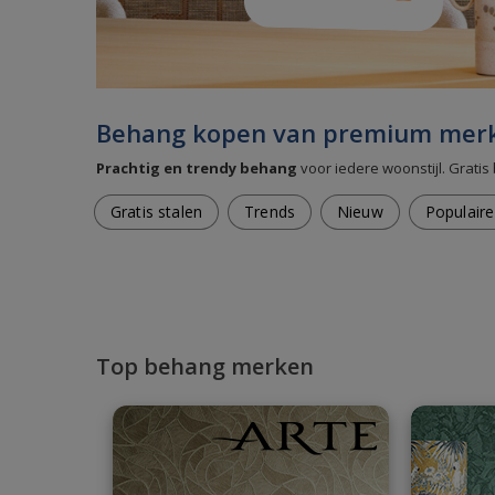
Behang kopen van premium mer
Prachtig en trendy behang
voor iedere woonstijl. Gratis 
Gratis stalen
Trends
Nieuw
Populaire 
Top behang merken