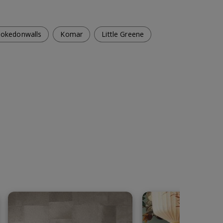
okedonwalls
Komar
Little Greene