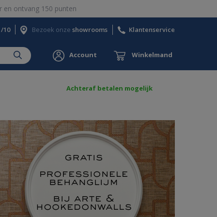
 en ontvang 150 punten
1/10
Bezoek onze
showrooms
Klantenservice
Account
Winkelmand
Achteraf betalen mogelijk