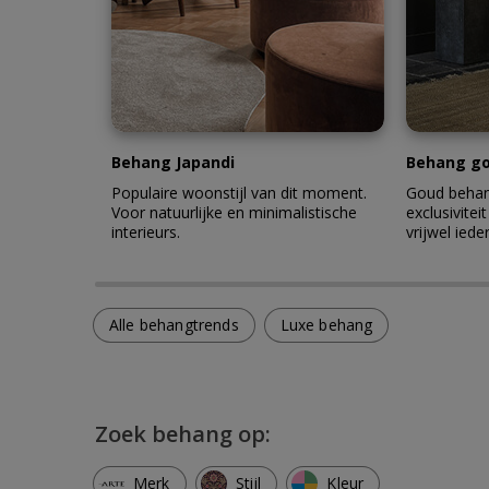
Behang Japandi
Behang g
Populaire woonstijl van dit moment.
Goud behang
Voor natuurlijke en minimalistische
exclusiviteit
interieurs.
vrijwel ieder
Alle behangtrends
Luxe behang
Zoek behang op:
Merk
Stijl
Kleur