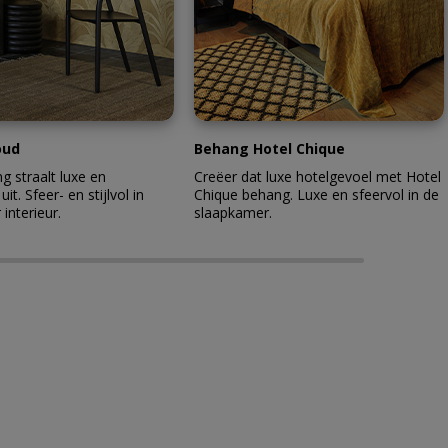
oud
Behang Hotel Chique
 straalt luxe en
Creëer dat luxe hotelgevoel met Hotel
 uit. Sfeer- en stijlvol in
Chique behang. Luxe en sfeervol in de
 interieur.
slaapkamer.