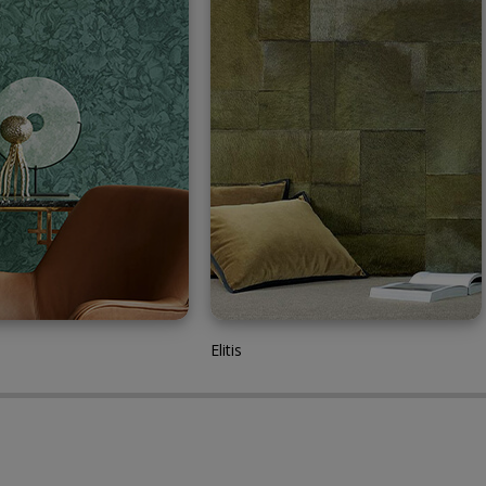
Elitis