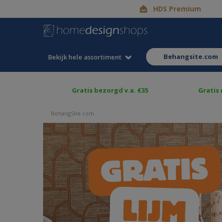
HDS Premium
behangsite.com
Bekijk hele assortiment
Gratis bezorgd v.a. €35
Gratis
BehangSite.com