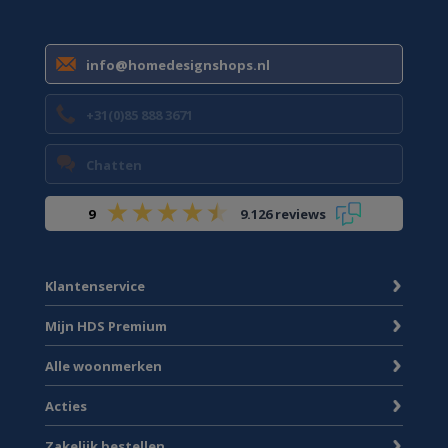
info@homedesignshops.nl
+31(0)85 888 3671
Chatten
9
9.126 reviews
Klantenservice
Mijn HDS Premium
Alle woonmerken
Acties
Zakelijk bestellen