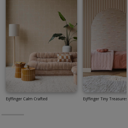
Eijffinger Calm Crafted
Eijffinger Tiny Treasures