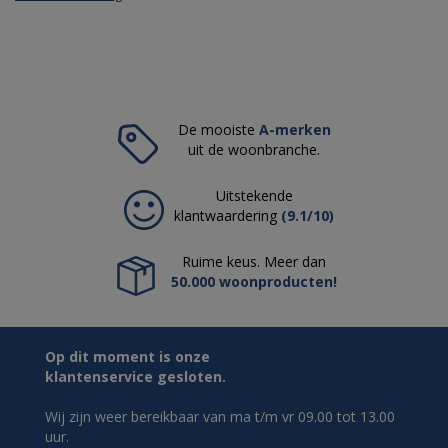
De mooiste
A-merken
uit de woonbranche.
Uitstekende
klantwaardering
(9.1/10)
Ruime keus. Meer dan
50.000 woonproducten!
Op dit moment is onze
klantenservice gesloten.
Wij zijn weer bereikbaar van ma t/m vr 09.00 tot 13.00
uur.