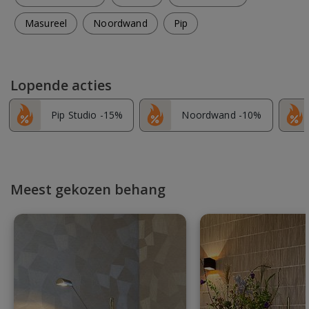
Masureel
Noordwand
Pip
Lopende acties
Pip Studio -15%
Noordwand -10%
Meest gekozen behang