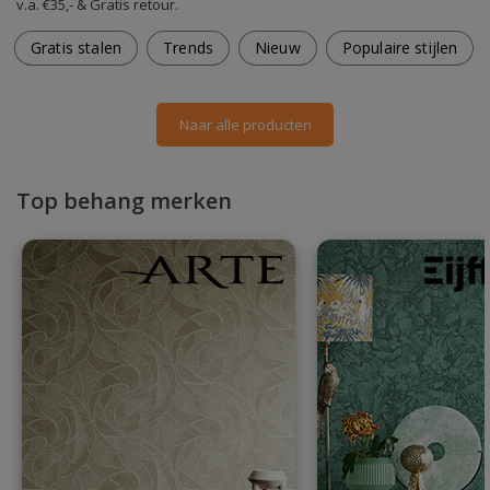
v.a. €35,- & Gratis retour.
Gratis stalen
Trends
Nieuw
Populaire stijlen
Naar alle producten
Top behang merken