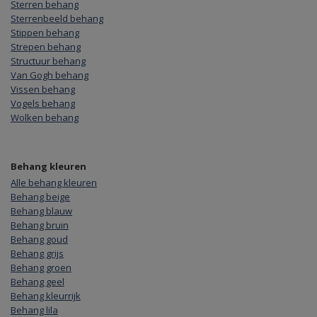
Sterren behang
Sterrenbeeld behang
Stippen behang
Strepen behang
Structuur behang
Van Gogh behang
Vissen behang
Vogels behang
Wolken behang
Behang kleuren
Alle behang kleuren
Behang beige
Behang blauw
Behang bruin
Behang goud
Behang grijs
Behang groen
Behang geel
Behang kleurrijk
Behang lila