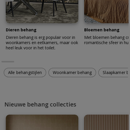
Dieren behang
Bloemen behang
Dieren behang is erg populair voor in
Met bloemen behang cre
woonkamers en eetkamers, maar ook
romantische sfeer in hui
heel leuk voor in het toilet.
Alle behangstijlen
Woonkamer behang
Slaapkamer b
Nieuwe behang collecties