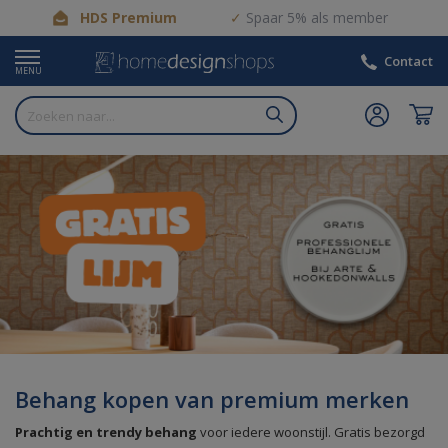
HDS Premium
Spaar 5% als member
Contact
MENU
Behang kopen van premium merken
Prachtig en trendy behang
voor iedere woonstijl. Gratis bezorgd