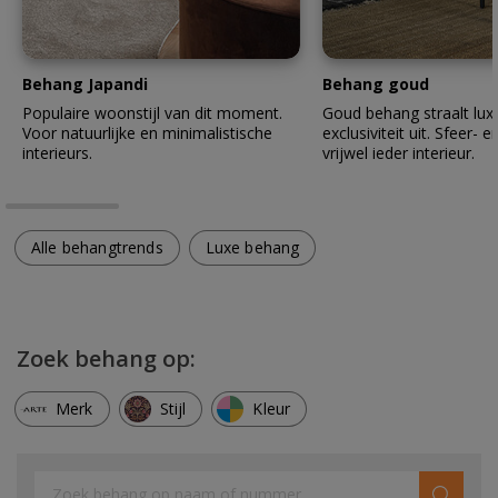
Behang Japandi
Behang goud
Populaire woonstijl van dit moment.
Goud behang straalt lux
Voor natuurlijke en minimalistische
exclusiviteit uit. Sfeer- en
interieurs.
vrijwel ieder interieur.
Alle behangtrends
Luxe behang
Zoek behang op:
Merk
Stijl
Kleur