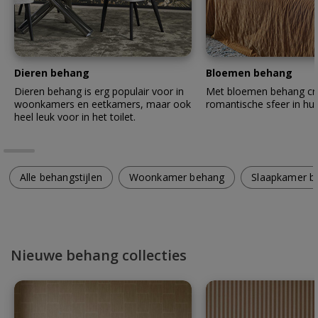
Dieren behang
Bloemen behang
Dieren behang is erg populair voor in
Met bloemen behang cre
woonkamers en eetkamers, maar ook
romantische sfeer in hui
heel leuk voor in het toilet.
Alle behangstijlen
Woonkamer behang
Slaapkamer b
Nieuwe behang collecties