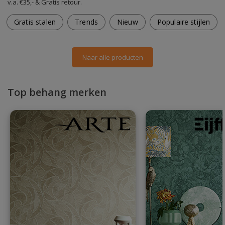
v.a. €35,- & Gratis retour.
Gratis stalen
Trends
Nieuw
Populaire stijlen
Naar alle producten
Top behang merken