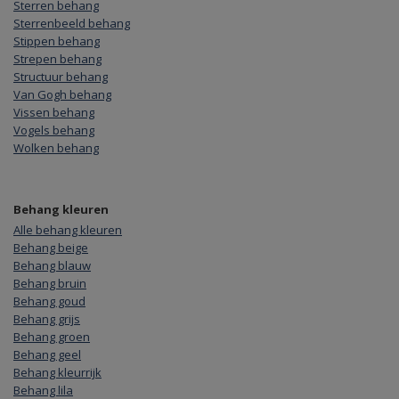
Sterren behang
Sterrenbeeld behang
Stippen behang
Strepen behang
Structuur behang
Van Gogh behang
Vissen behang
Vogels behang
Wolken behang
Behang kleuren
Alle behang kleuren
Behang beige
Behang blauw
Behang bruin
Behang goud
Behang grijs
Behang groen
Behang geel
Behang kleurrijk
Behang lila