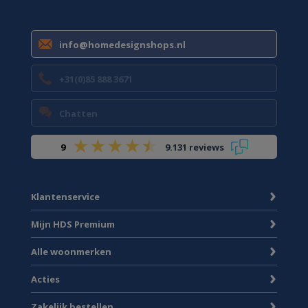
info@homedesignshops.nl
+31(0)85 888 3671
Chatten
9
9.131 reviews
Klantenservice
Mijn HDS Premium
Alle woonmerken
Acties
Zakelijk bestellen