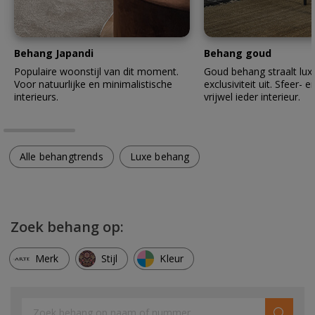
Behang Japandi
Behang goud
Populaire woonstijl van dit moment.
Goud behang straalt lux
Voor natuurlijke en minimalistische
exclusiviteit uit. Sfeer- en
interieurs.
vrijwel ieder interieur.
Alle behangtrends
Luxe behang
Zoek behang op:
Merk
Stijl
Kleur