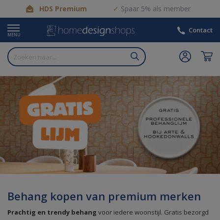
HDS Premium
Spaar 5% als member
Contact
MENU
Behang kopen van premium merken
Prachtig en trendy behang
voor iedere woonstijl. Gratis bezorgd