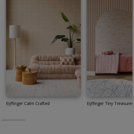
Eijffinger Calm Crafted
Eijffinger Tiny Treasures