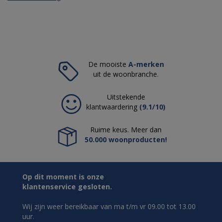
De mooiste
A-merken
uit de woonbranche.
Uitstekende
klantwaardering
(9.1/10)
Ruime keus. Meer dan
50.000 woonproducten!
Op dit moment is onze
klantenservice gesloten.
Wij zijn weer bereikbaar van ma t/m vr 09.00 tot 13.00
uur.