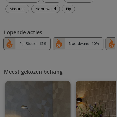
Masureel
Noordwand
Pip
Lopende acties
Pip Studio -15%
Noordwand -10%
Meest gekozen behang