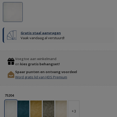
Gratis staal aanvragen
Vaak vandaag al verstuurd!
Previous
Stop
Voeg toe aan winkelmand
en
kies gratis behangset!
Spaar punten en ontvang voordeel
Word gratis lid van HDS Premium
75204
+3