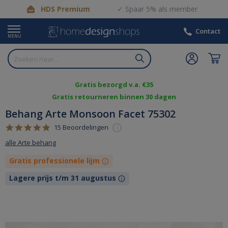
HDS Premium
Spaar 5% als member
Contact
MENU
Gratis bezorgd v.a. €35
Gratis retourneren binnen 30 dagen
Behang Arte Monsoon Facet 75302
4.9
15 Beoordelingen
i
star
alle Arte behang
rating
Gratis professionele lijm
Lagere prijs t/m 31 augustus