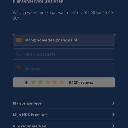
klantenservice gesloten.
Wij zijn weer bereikbaar van ma t/m vr 09.00 tot 13.00
uur.
info@homedesignshops.nl
+31(0)85 888 3671
Chatten
9
9.123 reviews
Klantenservice
Mijn HDS Premium
Alle woonmerken