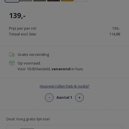
139,-
Prijs per per rol:
139,-
Totaal excl. btw:
114,88
Gratis verzending
Op voorraad.
Voor 10:00 besteld,
vanavond
in huis.
Hoeveel rollen heb ik nodig?
-
Aantal 1
+
Deal: Voeg gratis lijm toe!