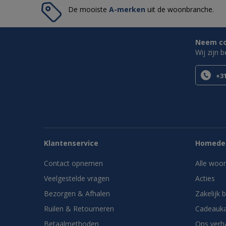
De mooiste
A-merken
uit de woonbranche.
Neem con
Wij zijn 
+31
Klantenservice
Homedes
Contact opnemen
Alle woo
Veelgestelde vragen
Acties
Bezorgen & Afhalen
Zakelijk 
Ruilen & Retourneren
Cadeauka
Betaalmethoden
Ons verh