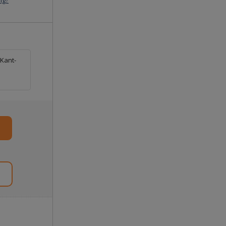
ig?
 Kant-