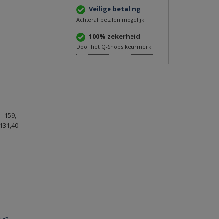
Veilige betaling
Achteraf betalen mogelijk
100% zekerheid
Door het Q-Shops keurmerk
159,-
131,40