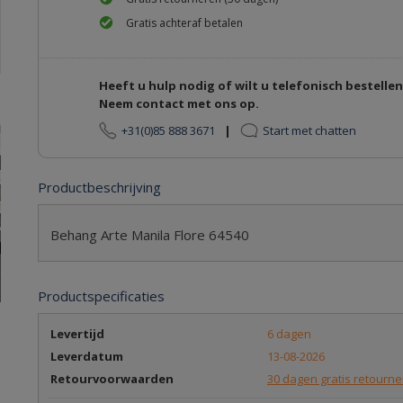
Gratis achteraf betalen
Heeft u hulp nodig of wilt u telefonisch bestelle
Neem contact met ons op.
+31(0)85 888 3671
|
Start met chatten
Productbeschrijving
Behang Arte Manila Flore 64540
Productspecificaties
Levertijd
6 dagen
Leverdatum
13-08-2026
Retourvoorwaarden
30 dagen gratis retourn