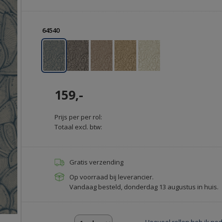
64540
159,-
Prijs per per rol:
Totaal excl. btw:
Gratis verzending
Op voorraad bij leverancier.
Vandaag besteld, donderdag 13 augustus in huis.