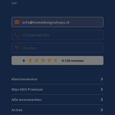
uur.
info@homedesignshops.nl
+31(0)85 888 3671
Chatten
9
9.129 reviews
Klantenservice
Mijn HDS Premium
Alle woonmerken
Acties