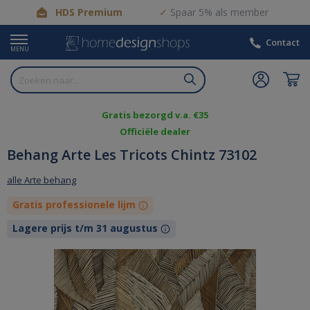
HDS Premium
Spaar 5% als member
Contact
MENU
Gratis bezorgd v.a. €35
Officiële dealer
Behang Arte Les Tricots Chintz 73102
alle Arte behang
Gratis professionele lijm
Lagere prijs t/m 31 augustus