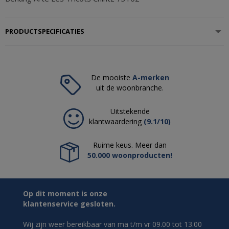
PRODUCTSPECIFICATIES
De mooiste
A-merken
uit de woonbranche.
Uitstekende
klantwaardering
(9.1/10)
Ruime keus. Meer dan
50.000 woonproducten!
Op dit moment is onze
klantenservice gesloten.
Wij zijn weer bereikbaar van ma t/m vr 09.00 tot 13.00