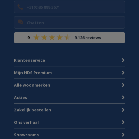
+31(0)85 888 3671
Chatten
9
9.126 reviews
Klantenservice
Mijn HDS Premium
Alle woonmerken
Acties
Zakelijk bestellen
Ons verhaal
Showrooms