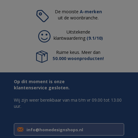
De mooiste
A-merken
uit de woonbranche.
Uitstekende
klantwaardering
(9.1/10)
Ruime keus. Meer dan
50.000 woonproducten!
Op dit moment is onze
klantenservice gesloten.
Wij zijn weer bereikbaar van ma t/m vr 09.00 tot 13.00
uur.
info@homedesignshops.nl