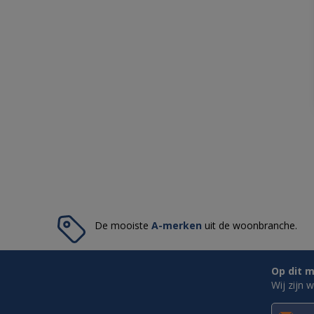
De mooiste
A-merken
uit de woonbranche.
Op dit m
Wij zijn 