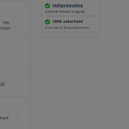
Veilige betaling
Achteraf betalen mogelijk
100% zekerheid
169,-
Door het Q-Shops keurmerk
139,67
ig?
 Kant-