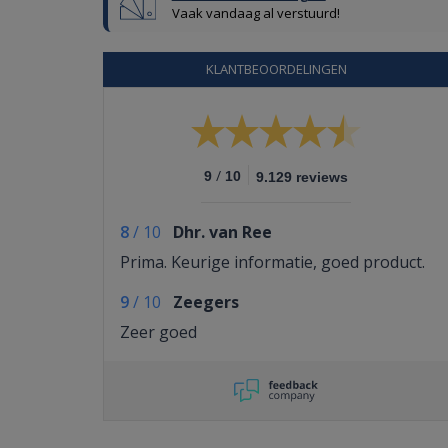
Vaak vandaag al verstuurd!
KLANTBEOORDELINGEN
/
9
10
9.129 reviews
8
/
10
Dhr. van Ree
Prima. Keurige informatie, goed product.
9
/
10
Zeegers
Zeer goed