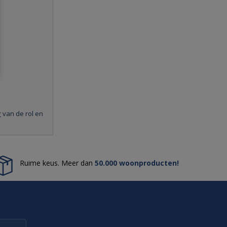
r
van de rol en
Ruime keus. Meer dan
50.000 woonproducten!