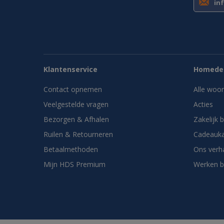
in
Klantenservice
Homedes
Contact opnemen
Alle woo
Veelgestelde vragen
Acties
Bezorgen & Afhalen
Zakelijk 
Ruilen & Retourneren
Cadeauka
Betaalmethoden
Ons verh
Mijn HDS Premium
Werken b