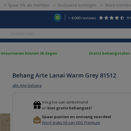
Spaar 5% als member
Exclusieve kortingen
Word member
> 8.000 reviews
9.
 retourneren binnen 30 dagen
Gratis behangstalen
Behang Arte Lanai Warm Grey 81512
alle Arte behang
Voeg toe aan winkelmand
en
kies gratis behangset!
Spaar punten en ontvang voordeel
Word gratis lid van HDS Premium