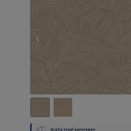
❮
Gratis staal aanvragen