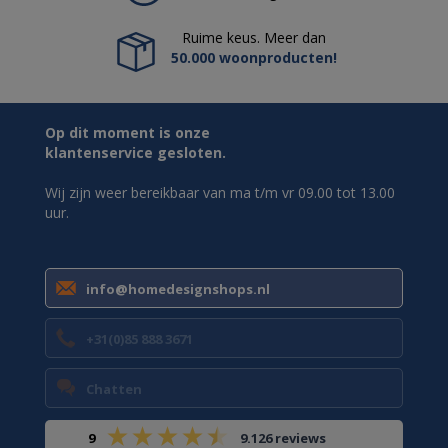
Ruime keus. Meer dan
50.000 woonproducten!
Op dit moment is onze
klantenservice gesloten.
Wij zijn weer bereikbaar van ma t/m vr 09.00 tot 13.00
uur.
info@homedesignshops.nl
+31(0)85 888 3671
Chatten
9
9.126 reviews