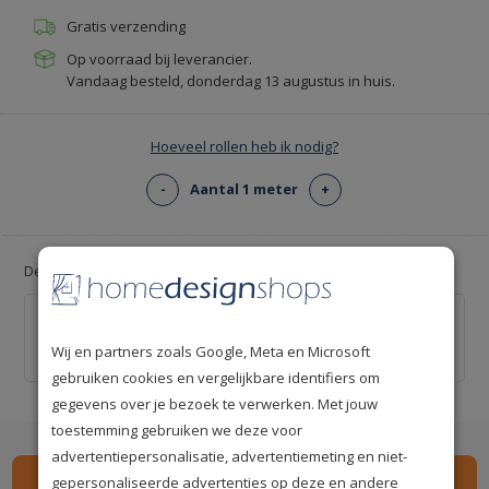
Gratis verzending
Op voorraad bij leverancier.
Vandaag besteld, donderdag 13 augustus in huis.
Hoeveel rollen heb ik nodig?
-
Aantal 1 meter
+
Deal: Voeg gratis lijm toe!
Professionele behanglijm voor ca. 12 m² -
Kant-en-klaar
Wij en partners zoals Google, Meta en Microsoft
€ 0,00
€ 20,00
gebruiken cookies en vergelijkbare identifiers om
gegevens over je bezoek te verwerken. Met jouw
toestemming gebruiken we deze voor
advertentiepersonalisatie, advertentiemeting en niet-
gepersonaliseerde advertenties op deze en andere