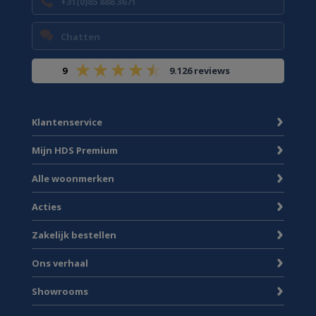
+31(0)85 888 3671
Chatten
9
9.126 reviews
Klantenservice
Mijn HDS Premium
Alle woonmerken
Acties
Zakelijk bestellen
Ons verhaal
Showrooms