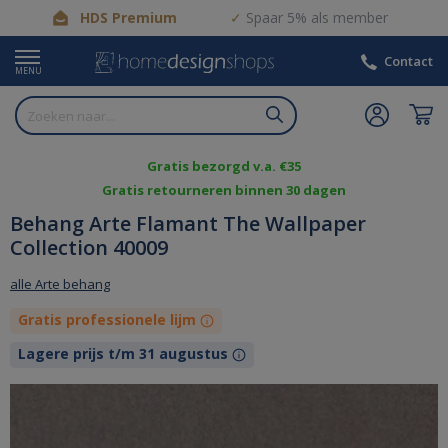
HDS Premium
Spaar 5% als member
Contact
MENU
Gratis bezorgd v.a. €35
Gratis retourneren binnen 30 dagen
Behang Arte Flamant The Wallpaper
Collection 40009
alle Arte behang
Gratis professionele lijm
Lagere prijs t/m 31 augustus