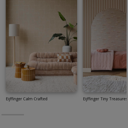
Eijffinger Calm Crafted
Eijffinger Tiny Treasures