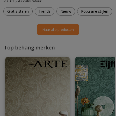
v.a. €35,- & Gratis retour.
Gratis stalen
Trends
Nieuw
Populaire stijlen
Naar alle producten
Top behang merken