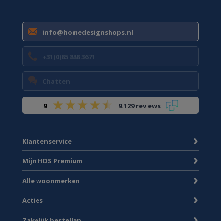
info@homedesignshops.nl
+31(0)85 888 3671
Chatten
9
9.129 reviews
Klantenservice
Mijn HDS Premium
Alle woonmerken
Acties
Zakelijk bestellen