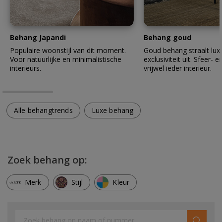
Behang Japandi
Behang goud
Populaire woonstijl van dit moment.
Goud behang straalt lux
Voor natuurlijke en minimalistische
exclusiviteit uit. Sfeer- en
interieurs.
vrijwel ieder interieur.
Alle behangtrends
Luxe behang
Zoek behang op:
Merk
Stijl
Kleur