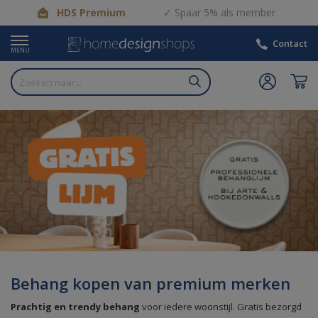
HDS Premium
Spaar 5% als member
Contact
MENU
Behang kopen van premium merken
Prachtig en trendy behang
voor iedere woonstijl. Gratis bezorgd