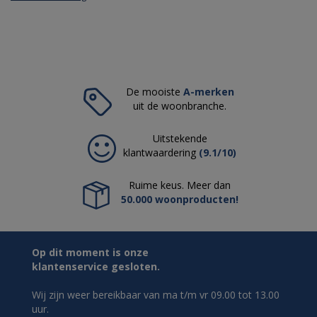
De mooiste
A-merken
uit de woonbranche.
Uitstekende
klantwaardering
(9.1/10)
Ruime keus. Meer dan
50.000 woonproducten!
Op dit moment is onze
klantenservice gesloten.
Wij zijn weer bereikbaar van ma t/m vr 09.00 tot 13.00
uur.