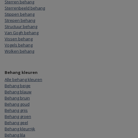
Sterren behang
Sterrenbeeld behang
Stippen behang
Strepen behang
Structuur behang
Van Gogh behang
Vissen behang
Vogels behang
Wolken behang
Behang kleuren
Alle behang kleuren
Behang beige
Behang blauw
Behang bruin
Behang goud
Behang grijs
Behang groen
Behang geel
Behang kleurrijk
Behang lila