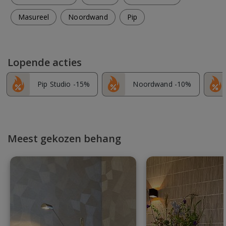
Masureel
Noordwand
Pip
Lopende acties
Pip Studio -15%
Noordwand -10%
Meest gekozen behang