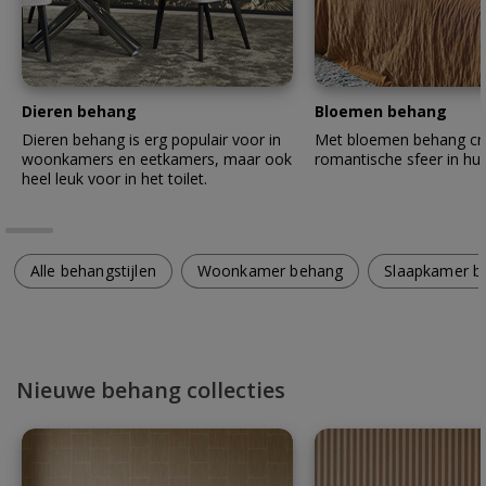
Dieren behang
Bloemen behang
Dieren behang is erg populair voor in
Met bloemen behang cre
woonkamers en eetkamers, maar ook
romantische sfeer in hui
heel leuk voor in het toilet.
Alle behangstijlen
Woonkamer behang
Slaapkamer b
Nieuwe behang collecties