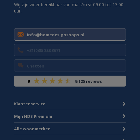
Wij zijn weer bereikbaar van ma t/m vr 09.00 tot 13.00
uur.
info@homedesignshops.nl
+31(0)85 888 3671
Chatten
9
9.125 reviews
Klantenservice
Mijn HDS Premium
Alle woonmerken