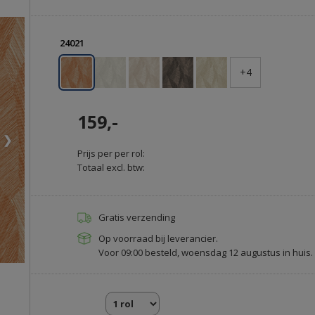
24021
+4
159,-
❯
Prijs per per rol:
Totaal excl. btw:
Gratis verzending
Op voorraad bij leverancier.
Voor 09:00 besteld, woensdag 12 augustus in huis.