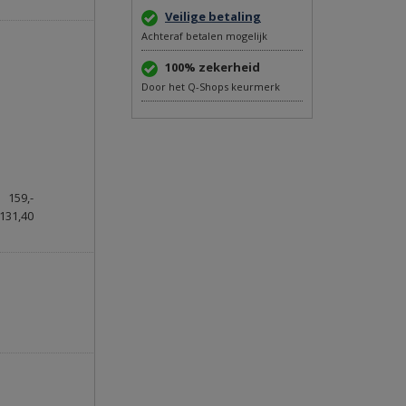
Veilige betaling
Achteraf betalen mogelijk
100% zekerheid
Door het Q-Shops keurmerk
159,-
131,40