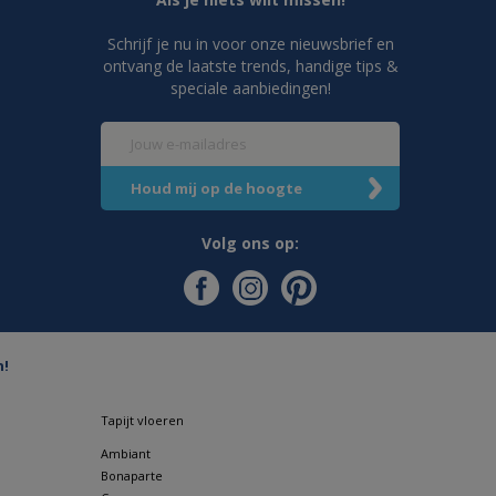
Schrijf je nu in voor onze nieuwsbrief en
ontvang de laatste trends, handige tips &
speciale aanbiedingen!
Volg ons op:
n!
Tapijt vloeren
Ambiant
Bonaparte