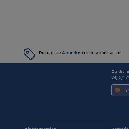
De mooiste
A-merken
uit de woonbranche.
Op dit m
Wij zijn 
in
Klantenservice
Homedes