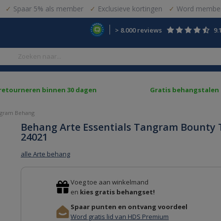
Spaar 5% als member
Exclusieve kortingen
Word member
> 8.000 reviews
9.
 retourneren binnen 30 dagen
Gratis behangstalen
angram Behang
Behang Arte Essentials Tangram Bounty 
24021
alle Arte behang
Voeg toe aan winkelmand
en
kies gratis behangset!
Spaar punten en ontvang voordeel
Word gratis lid van HDS Premium