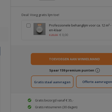
Deal: Voeg gratis lijm toe!
Professionele behanglijm voor ca. 12 m² -
en-klaar
€ 0,00
€ 20,00
Spaar
159
premium punten
i
Gratis staal aanvragen
Gratis bezorgd vanaf € 35,-
Gratis retourneren (30 dagen)