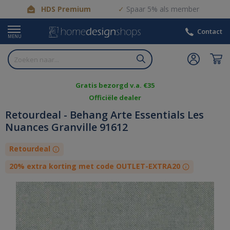
HDS Premium
Spaar 5% als member
Contact
MENU
Gratis bezorgd v.a. €35
Officiële dealer
Retourdeal - Behang Arte Essentials Les
Nuances Granville 91612
Retourdeal
20% extra korting met code OUTLET-EXTRA20