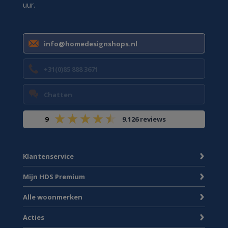
uur.
info@homedesignshops.nl
+31(0)85 888 3671
Chatten
9
9.126 reviews
Klantenservice
Mijn HDS Premium
Alle woonmerken
Acties