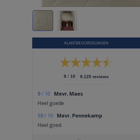
KLANTBEOORDELINGEN
/
9
10
9.125 reviews
9
/
10
Mevr. Maes
Heel goede
10
/
10
Mevr. Pennekamp
Heel goed.