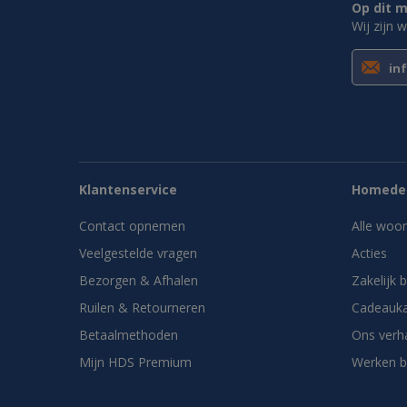
Op dit m
Wij zijn 
in
Klantenservice
Homedes
Contact opnemen
Alle woo
Veelgestelde vragen
Acties
Bezorgen & Afhalen
Zakelijk 
Ruilen & Retourneren
Cadeauka
Betaalmethoden
Ons verh
Mijn HDS Premium
Werken b