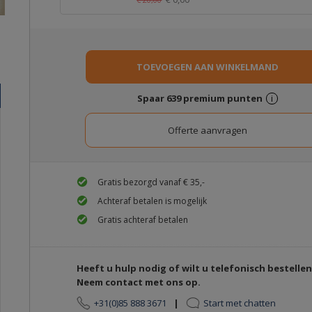
Spaar
639
premium punten
i
Gratis bezorgd vanaf € 35,-
Achteraf betalen is mogelijk
Gratis achteraf betalen
Heeft u hulp nodig of wilt u telefonisch bestelle
Neem contact met ons op.
+31(0)85 888 3671
|
Start met chatten