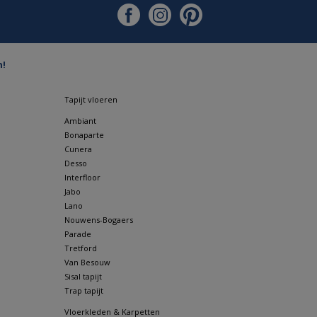
n!
Tapijt vloeren
Ambiant
Bonaparte
Cunera
Desso
Interfloor
Jabo
Lano
Nouwens-Bogaers
Parade
Tretford
Van Besouw
Sisal tapijt
Trap tapijt
Vloerkleden & Karpetten