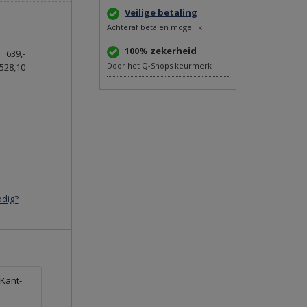
Veilige betaling
Achteraf betalen mogelijk
100% zekerheid
639,-
Door het Q-Shops keurmerk
528,10
odig?
 Kant-