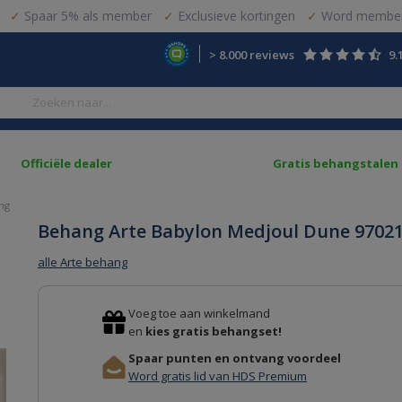
Spaar 5% als member
Exclusieve kortingen
Word member
> 8.000 reviews
9.
Officiële dealer
Gratis behangstalen
ng
Behang Arte Babylon Medjoul Dune 9702
alle Arte behang
Voeg toe aan winkelmand
en
kies gratis behangset!
Spaar punten en ontvang voordeel
Word gratis lid van HDS Premium